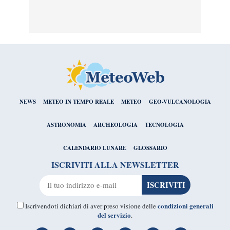
NEWS
METEO IN TEMPO REALE
METEO
GEO-VULCANOLOGIA
ASTRONOMIA
ARCHEOLOGIA
TECNOLOGIA
CALENDARIO LUNARE
GLOSSARIO
ISCRIVITI ALLA NEWSLETTER
condizioni generali
Iscrivendoti dichiari di aver preso visione delle
del servizio
.