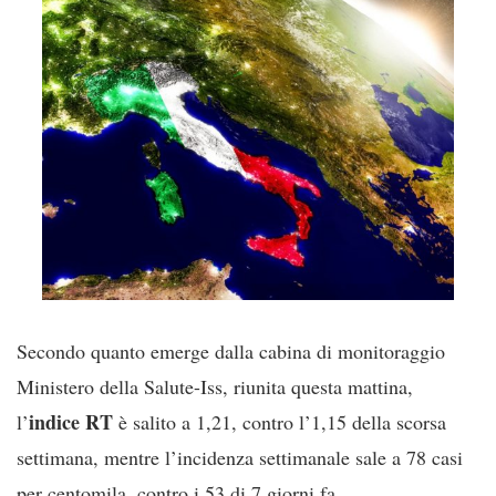
Secondo quanto emerge dalla cabina di monitoraggio
Ministero della Salute-Iss, riunita questa mattina,
indice RT
l’
è salito a 1,21, contro l’1,15 della scorsa
settimana, mentre l’incidenza settimanale sale a 78 casi
per centomila, contro i 53 di 7 giorni fa.