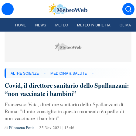
HOME
NEWS
METEO
METEO IN DIRETTA
CLIMA
»
»
ALTRE SCIENZE
MEDICINA & SALUTE
Covid, il direttore sanitario dello Spallanzani:
“non vaccinate i bambini”
Francesco Vaia, direttore sanitario dello Spallanzani di
Roma: "il mio consiglio in questo momento è quello di
non vaccinare i bambini"
di
Filomena Fotia
25 Nov 2021 | 13:46