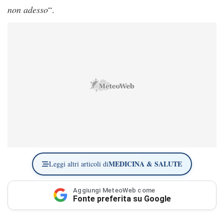
non adesso
“.
MEDICINA & SALUTE
Leggi altri articoli di
Aggiungi MeteoWeb come
Fonte preferita su Google