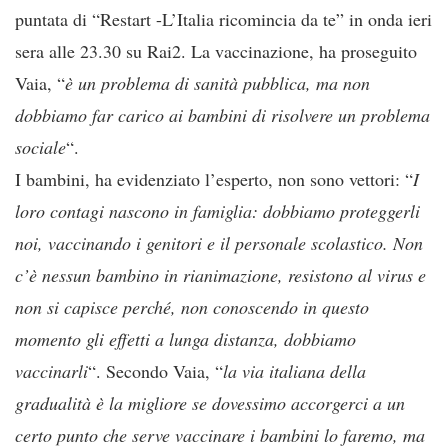
puntata di “Restart -L’Italia ricomincia da te” in onda ieri
sera alle 23.30 su Rai2. La vaccinazione, ha proseguito
Vaia, “
è un problema di sanità pubblica, ma non
dobbiamo far carico ai bambini di risolvere un problema
sociale
“.
I bambini, ha evidenziato l’esperto, non sono vettori: “
I
loro contagi nascono in famiglia: dobbiamo proteggerli
noi, vaccinando i genitori e il personale scolastico. Non
c’è nessun bambino in rianimazione, resistono al virus e
non si capisce perché, non conoscendo in questo
momento gli effetti a lunga distanza, dobbiamo
vaccinarli
“. Secondo Vaia, “
la via italiana della
gradualità è la migliore se dovessimo accorgerci a un
certo punto che serve vaccinare i bambini lo faremo, ma