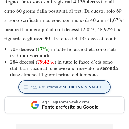
4.135 decessi
Regno Unito sono stati registrati
totali
entro 60 giorni dalla positività al test. Di questi, solo 69
si sono verificati in persone con meno di 40 anni (1,67%)
mentre il numero più alto di decessi (2.023, 48,92%) ha
over 80
riguardato gli
. Tra questi 4.135 decessi totali:
17%
703 decessi (
) in tutte le fasce d’età sono stati
non vaccinati
tra i
79,42%
284 decessi (
) in tutte le fasce d’età sono
seconda
stati tra i vaccinati che avevano ricevuto la
dose
almeno 14 giorni prima del tampone.
MEDICINA & SALUTE
Leggi altri articoli di
Aggiungi MeteoWeb come
Fonte preferita su Google