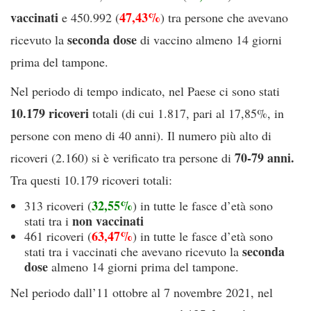
vaccinati
47,43%
e 450.992 (
) tra persone che avevano
seconda dose
ricevuto la
di vaccino almeno 14 giorni
prima del tampone.
Nel periodo di tempo indicato, nel Paese ci sono stati
10.179 ricoveri
totali (di cui 1.817, pari al 17,85%, in
persone con meno di 40 anni). Il numero più alto di
70-79 anni.
ricoveri (2.160) si è verificato tra persone di
Tra questi 10.179 ricoveri totali:
32,55%
313 ricoveri (
) in tutte le fasce d’età sono
non vaccinati
stati tra i
63,47%
461 ricoveri (
) in tutte le fasce d’età sono
seconda
stati tra i vaccinati che avevano ricevuto la
dose
almeno 14 giorni prima del tampone.
Nel periodo dall’11 ottobre al 7 novembre 2021, nel