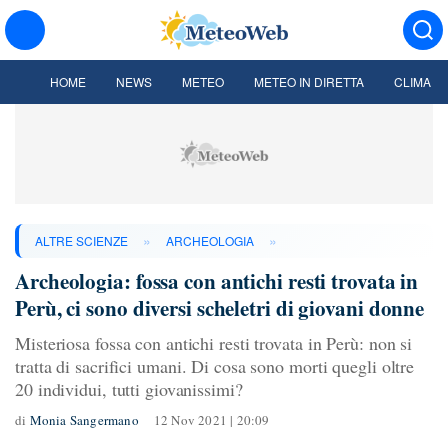
HOME
NEWS
METEO
METEO IN DIRETTA
CLIMA
»
»
ALTRE SCIENZE
ARCHEOLOGIA
Archeologia: fossa con antichi resti trovata in
Perù, ci sono diversi scheletri di giovani donne
Misteriosa fossa con antichi resti trovata in Perù: non si
tratta di sacrifici umani. Di cosa sono morti quegli oltre
20 individui, tutti giovanissimi?
di
Monia Sangermano
12 Nov 2021 | 20:09