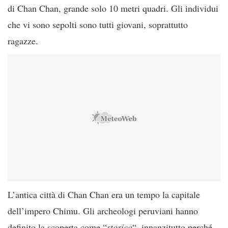
di Chan Chan, grande solo 10 metri quadri. Gli individui
che vi sono sepolti sono tutti giovani, soprattutto
ragazze.
L’antica città di Chan Chan era un tempo la capitale
dell’impero Chimu. Gli archeologi peruviani hanno
definito la scoperta come “
storica
“, innanzitutto perché