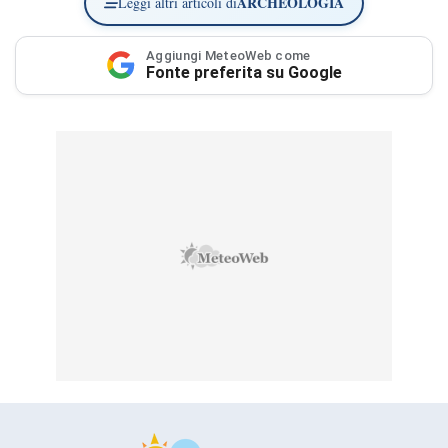
ARCHEOLOGIA
Leggi altri articoli di
Aggiungi MeteoWeb come
Fonte preferita su Google