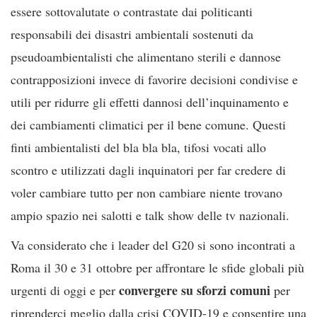
essere sottovalutate o contrastate dai politicanti
responsabili dei disastri ambientali sostenuti da
pseudoambientalisti che alimentano sterili e dannose
contrapposizioni invece di favorire decisioni condivise e
utili per ridurre gli effetti dannosi dell’inquinamento e
dei cambiamenti climatici per il bene comune. Questi
finti ambientalisti del bla bla bla, tifosi vocati allo
scontro e utilizzati dagli inquinatori per far credere di
voler cambiare tutto per non cambiare niente trovano
ampio spazio nei salotti e talk show delle tv nazionali.
Va considerato che i leader del G20 si sono incontrati a
Roma il 30 e 31 ottobre per affrontare le sfide globali più
convergere su sforzi comuni
urgenti di oggi e per
per
riprenderci meglio dalla crisi COVID-19 e consentire una