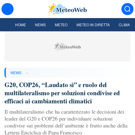
HOME
NEWS
METEO
METEO IN DIRETTA
CLIMA
»
NEWS
G20, COP26, “Laudato sì” e ruolo del
multilateralismo per soluzioni condivise ed
efficaci ai cambiamenti climatici
Il multilateralismo che ha caratterizzato le decisioni dei
leader del G20 e COP26 per individuare soluzioni
condivise sui problemi dell’ambiente è frutto anche della
Lettera Enciclica di Papa Francesco