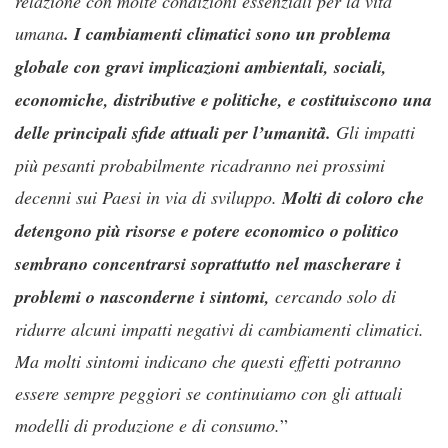
relazione con molte condizioni essenziali per la vita
umana
. I cambiamenti climatici sono un problema
globale con gravi implicazioni ambientali, sociali,
economiche, distributive e politiche, e costituiscono una
delle principali sfide attuali per l’umanità̀.
Gli impatti
più pesanti probabilmente ricadranno nei prossimi
decenni sui Paesi in via di sviluppo.
Molti di coloro che
detengono più risorse e potere economico o politico
sembrano concentrarsi soprattutto nel mascherare i
problemi o nasconderne i sintomi,
cercando solo di
ridurre alcuni impatti negativi di cambiamenti climatici.
Ma molti sintomi indicano che questi effetti potranno
essere sempre peggiori se continuiamo con gli attuali
modelli di produzione e di consumo.
”