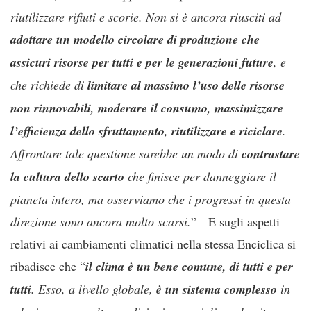
riutilizzare rifiuti e scorie. Non si è ancora riusciti ad
adottare un modello circolare di produzione che
assicuri risorse per tutti e per le generazioni future
, e
che richiede di
limitare al massimo l’uso delle risorse
non rinnovabili, moderare il consumo, massimizzare
l’efficienza dello sfruttamento, riutilizzare e riciclare
.
Affrontare tale questione sarebbe un modo di
contrastare
la cultura dello scarto
che finisce per danneggiare il
pianeta intero, ma osserviamo che i progressi in questa
direzione sono ancora molto scarsi.
” E sugli aspetti
relativi ai cambiamenti climatici nella stessa Enciclica si
ribadisce che “
il clima è un bene comune, di tutti e per
tutti
. Esso, a livello globale,
è un sistema complesso
in