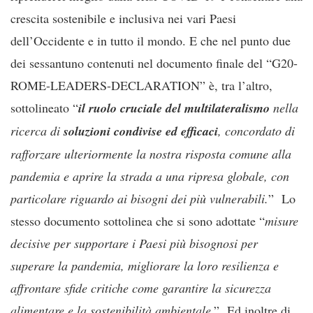
crescita sostenibile e inclusiva nei vari Paesi
dell’Occidente e in tutto il mondo. E che nel punto due
dei sessantuno contenuti nel documento finale del “G20-
ROME-LEADERS-DECLARATION” è, tra l’altro,
sottolineato “
il ruolo cruciale del multilateralismo
nella
ricerca di
soluzioni condivise ed efficaci
, concordato di
rafforzare ulteriormente la nostra risposta comune alla
pandemia e aprire la strada a una ripresa globale, con
particolare riguardo ai bisogni dei più vulnerabili.
” Lo
stesso documento sottolinea che si sono adottate “
misure
decisive per supportare i Paesi più bisognosi per
superare la pandemia, migliorare la loro resilienza e
affrontare sfide critiche come garantire la sicurezza
alimentare e la sostenibilità ambientale
.” Ed inoltre di