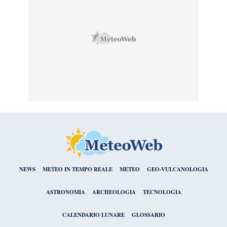
NEWS
METEO IN TEMPO REALE
METEO
GEO-VULCANOLOGIA
ASTRONOMIA
ARCHEOLOGIA
TECNOLOGIA
CALENDARIO LUNARE
GLOSSARIO