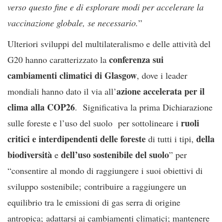
verso questo fine e di esplorare modi per accelerare la
vaccinazione globale, se necessario.
”
Ulteriori sviluppi del multilateralismo e delle attività del
conferenza sui
G20 hanno caratterizzato la
cambiamenti climatici di Glasgow
, dove i leader
azione accelerata per il
mondiali hanno dato il via all’
clima alla COP26
. Significativa la prima Dichiarazione
ruoli
sulle foreste e l’uso del suolo per sottolineare i
critici e interdipendenti delle foreste
della
di tutti i tipi,
biodiversità
dell’uso sostenibile del suolo
e
” per
“consentire al mondo di raggiungere i suoi obiettivi di
sviluppo sostenibile; contribuire a raggiungere un
equilibrio tra le emissioni di gas serra di origine
antropica; adattarsi ai cambiamenti climatici; mantenere