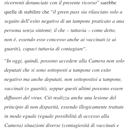
ricorrenti denunciate con il presente ricorso
” sarebbe
quelle di stabilire che “
il green pass sia rilasciato solo a
seguito dell’esito negativo di un tampone praticato a una
persona senza sintomi; il che – tuttavia – come detto,
non è, essendo esso concesso anche ai vaccinati (e ai
guariti), capaci tuttavia di contagiare
“.
“
In oggi, quindi, possono accedere alla Camera non solo
deputati che si sono sottoposti a tampone con esito
negativo ma anche deputati, non sottopostisi a tampone,
vaccinati (o guariti), seppur questi ultimi possono essere
diffusori del virus. Ciò realizza anche una lesione del
principio di non disparità, essendo illogicamente trattate
in modo eguale (eguale possibilità di accesso alla
Camera) situazioni diverse (contagiosità di vaccinati e