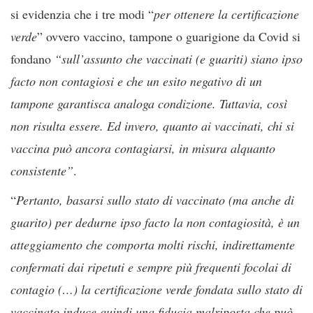
si evidenzia che i tre modi “
per ottenere la certificazione
verde
” ovvero vaccino, tampone o guarigione da Covid si
fondano
“sull’assunto che vaccinati (e guariti) siano ipso
facto non contagiosi e che un esito negativo di un
tampone garantisca analoga condizione. Tuttavia, così
non risulta essere. Ed invero, quanto ai vaccinati, chi si
vaccina può ancora contagiarsi, in misura alquanto
consistente”
.
“
Pertanto, basarsi sullo stato di vaccinato (ma anche di
guarito) per dedurne ipso facto la non contagiosità, è un
atteggiamento che comporta molti rischi, indirettamente
confermati dai ripetuti e sempre più frequenti focolai di
contagio (…) la certificazione verde fondata sullo stato di
vaccinato induce quindi una fiducia malriposta che può