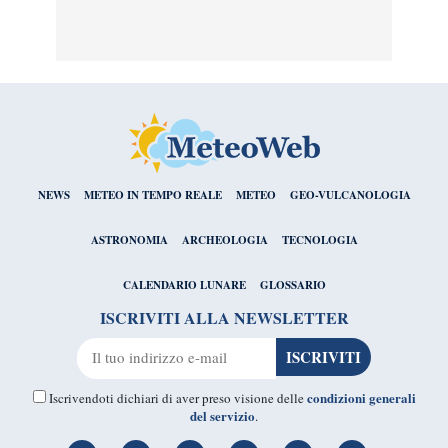
NEWS
METEO IN TEMPO REALE
METEO
GEO-VULCANOLOGIA
ASTRONOMIA
ARCHEOLOGIA
TECNOLOGIA
CALENDARIO LUNARE
GLOSSARIO
ISCRIVITI ALLA NEWSLETTER
condizioni generali
Iscrivendoti dichiari di aver preso visione delle
del servizio
.