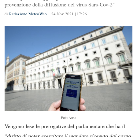
prevenzione della diffusione del virus Sars-Cov-2"
di
Redazione MeteoWeb
24 Nov 2021 | 17:26
Foto Ansa
Vengono lese le prerogative del parlamentare che ha il
“
diritto di poter esercitare il mandato ricevuto dal corpo