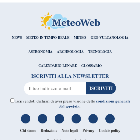
NEWS
METEO IN TEMPO REALE
METEO
GEO-VULCANOLOGIA
ASTRONOMIA
ARCHEOLOGIA
TECNOLOGIA
CALENDARIO LUNARE
GLOSSARIO
ISCRIVITI ALLA NEWSLETTER
condizioni generali
Iscrivendoti dichiari di aver preso visione delle
del servizio
.
Chi siamo
Redazione
Note legali
Privacy
Cookie policy