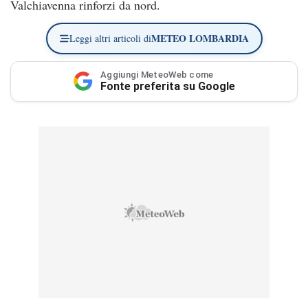
Valchiavenna rinforzi da nord.
METEO LOMBARDIA
Leggi altri articoli di
Aggiungi MeteoWeb come
Fonte preferita su Google