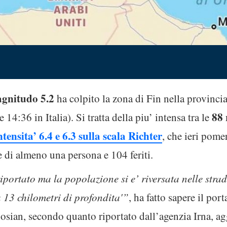
gnitudo 5.2
ha colpito la zona di Fin nella provinc
88 
14:36 in Italia). Si tratta della piu’ intensa tra le
ntensita’ 6.4 e 6.3 sulla scala Richter
, che ieri pome
 di almeno una persona e 104 feriti.
portato ma la popolazione si e’ riversata nelle strad
 a 13 chilometri di profondita'”
, ha fatto sapere il po
an, secondo quanto riportato dall’agenzia Irna, a