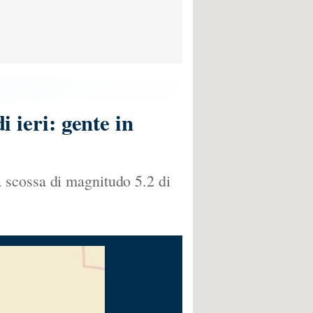
i ieri: gente in
 la scossa di magnitudo 5.2 di