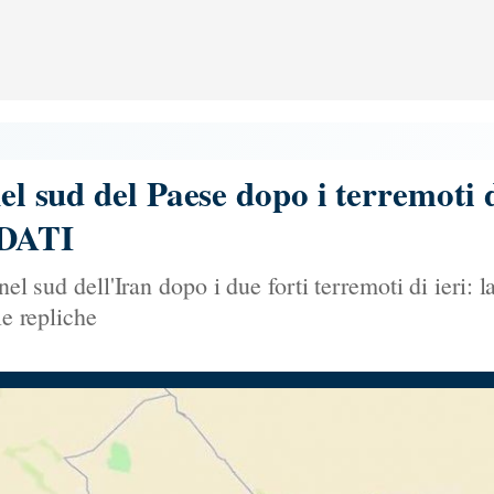
nel sud del Paese dopo i terremoti d
 DATI
nel sud dell'Iran dopo i due forti terremoti di ieri:
le repliche