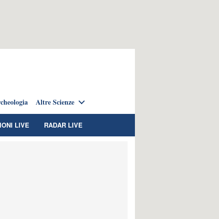
cheologia
Altre Scienze
IONI LIVE
RADAR LIVE