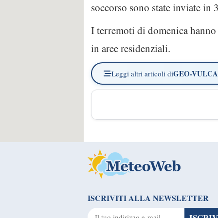
soccorso sono state inviate in 3
I terremoti di domenica hanno 
in aree residenziali.
GEO-VULC
Leggi altri articoli di
ISCRIVITI ALLA NEWSLETTER