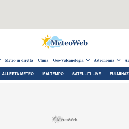
Meteo in diretta
Clima
Geo-Vulcanologia
Astronomia
Ar
ALLERTA METEO
MALTEMPO
SATELLITI LIVE
FULMINAZ