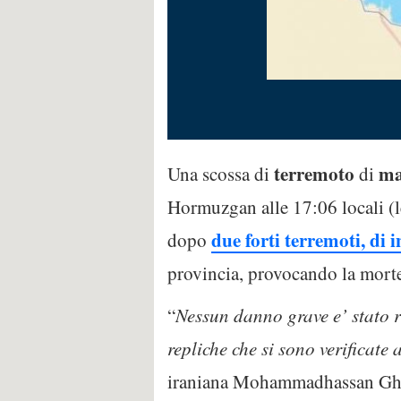
terremoto
ma
Una scossa di
di
Hormuzgan alle 17:06 locali (le 
due forti terremoti, di i
dopo
provincia, provocando la morte
“
Nessun danno grave e’ stato ri
repliche che si sono verificate
iraniana Mohammadhassan Ghosi