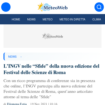
HOME
NEWS
METEO
METEO IN DIRETTA
CLIMA
»
NEWS
L’INGV nelle “Sfide” della nuova edizione del
Festival delle Scienze di Roma
Con un ricco programma di conferenze sia in presenza
che online, l’INGV partecipa alla nuova edizione del
Festival delle Scienze di Roma, quest’anno articolato
attorno al tema delle "Sfide"
di
Filomena Fotia
19 Nov 2021 | 10:16