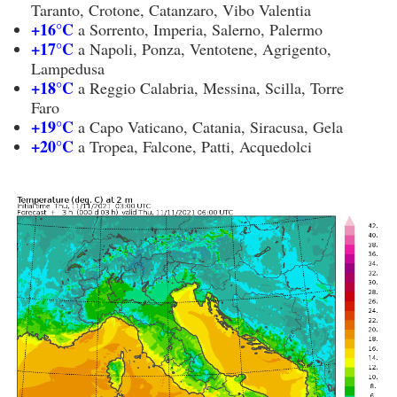
Taranto, Crotone, Catanzaro, Vibo Valentia
+16°C
a Sorrento, Imperia, Salerno, Palermo
+17°C
a Napoli, Ponza, Ventotene, Agrigento,
Lampedusa
+18°C
a Reggio Calabria, Messina, Scilla, Torre
Faro
+19°C
a Capo Vaticano, Catania, Siracusa, Gela
+20°C
a Tropea, Falcone, Patti, Acquedolci