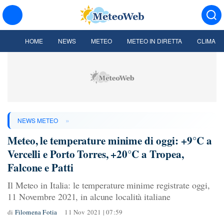
HOME
NEWS
METEO
METEO IN DIRETTA
CLIMA
»
NEWS METEO
Meteo, le temperature minime di oggi: +9°C a
Vercelli e Porto Torres, +20°C a Tropea,
Falcone e Patti
Il Meteo in Italia: le temperature minime registrate oggi,
11 Novembre 2021, in alcune località italiane
di
Filomena Fotia
11 Nov 2021 | 07:59