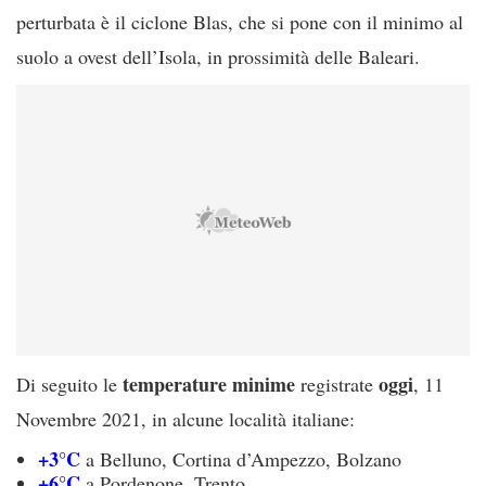
perturbata è il ciclone Blas, che si pone con il minimo al
suolo a ovest dell’Isola, in prossimità delle Baleari.
temperature minime
oggi
Di seguito le
registrate
, 11
Novembre 2021, in alcune località italiane:
+3°C
a Belluno, Cortina d’Ampezzo, Bolzano
+6°C
a Pordenone, Trento