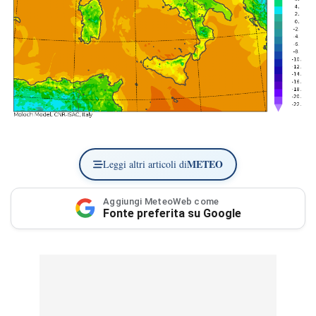
METEO
Leggi altri articoli di
Aggiungi MeteoWeb come
Fonte preferita su Google