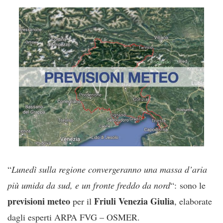
“
Lunedì sulla regione convergeranno una massa d’aria
più umida da sud, e un fronte freddo da nord
“: sono le
previsioni meteo
Friuli
Venezia
Giulia
per il
, elaborate
dagli esperti ARPA FVG – OSMER.