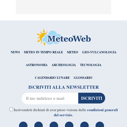
NEWS
METEO IN TEMPO REALE
METEO
GEO-VULCANOLOGIA
ASTRONOMIA
ARCHEOLOGIA
TECNOLOGIA
CALENDARIO LUNARE
GLOSSARIO
ISCRIVITI ALLA NEWSLETTER
condizioni generali
Iscrivendoti dichiari di aver preso visione delle
del servizio
.