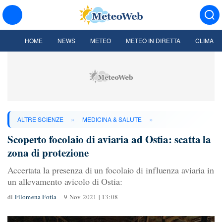
HOME
NEWS
METEO
METEO IN DIRETTA
CLIMA
»
»
ALTRE SCIENZE
MEDICINA & SALUTE
Scoperto focolaio di aviaria ad Ostia: scatta la
zona di protezione
Accertata la presenza di un focolaio di influenza aviaria in
un allevamento avicolo di Ostia:
di
Filomena Fotia
9 Nov 2021 | 13:08