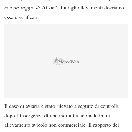
con un raggio di 10 km
“. Tutti gli allevamenti dovranno
essere verificati.
Il caso di aviaria è stato rilevato a seguito di controlli
dopo l’insorgenza di una mortalità anomala in un
allevamento avicolo non commerciale. Il rapporto del