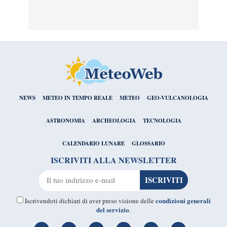
NEWS
METEO IN TEMPO REALE
METEO
GEO-VULCANOLOGIA
ASTRONOMIA
ARCHEOLOGIA
TECNOLOGIA
CALENDARIO LUNARE
GLOSSARIO
ISCRIVITI ALLA NEWSLETTER
condizioni generali
Iscrivendoti dichiari di aver preso visione delle
del servizio
.