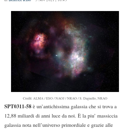
Credit: ALMA / ESO / NAOJ / NRAO / S. Dagnello, NRAO
SPT0311-58
è un’antichissima galassia che si trova a
12,88 miliardi di anni luce da noi. È la piu’ massiccia
galassia nota nell’universo primordiale e grazie alle