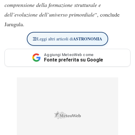
comprensione della formazione strutturale e
dell’evoluzione dell’universo primordiale
“, conclude
Jarugula.
ASTRONOMIA
Leggi altri articoli di
Aggiungi MeteoWeb come
Fonte preferita su Google