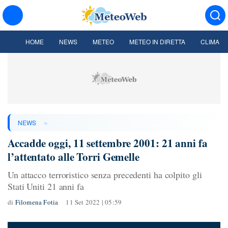
HOME
NEWS
METEO
METEO IN DIRETTA
CLIMA
»
NEWS
Accadde oggi, 11 settembre 2001: 21 anni fa
l’attentato alle Torri Gemelle
Un attacco terroristico senza precedenti ha colpito gli
Stati Uniti 21 anni fa
di
Filomena Fotia
11 Set 2022 | 05:59