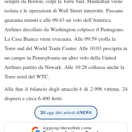
sempre da Boston, colpì la Torre Sud. Manhattan viene
isolata e le operazioni di Wall Street interrotte. Passano
quaranta minuti e alle 09:43 un volo dell’America
Airlines decollato da Washington colpisce il Pentagono.
La Casa Bianca viene evacuata. Alle 09:59 crolla la
Torre sud del World Trade Center. Alle 10:03 precipita in
un campo in Pennsylvania un altro volo della United
Airlines partito da Newark. Alle 10:28 collassa anche la
Torre nord del WTC.
Alla fine il bilancio degli attacchi è di 2.996 vittime, 24
dispersi e circa 6.400 feriti.
NEWS
Leggi altri articoli di
Aggiungi MeteoWeb come