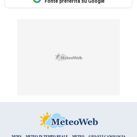
Fonte preferita su Google
NEWS
METEO IN TEMPO REALE
METEO
GEO-VULCANOLOGIA