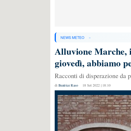
»
NEWS METEO
Alluvione Marche, i
giovedì, abbiamo pe
Racconti di disperazione da p
di
Beatrice Raso
18 Set 2022 | 18:10