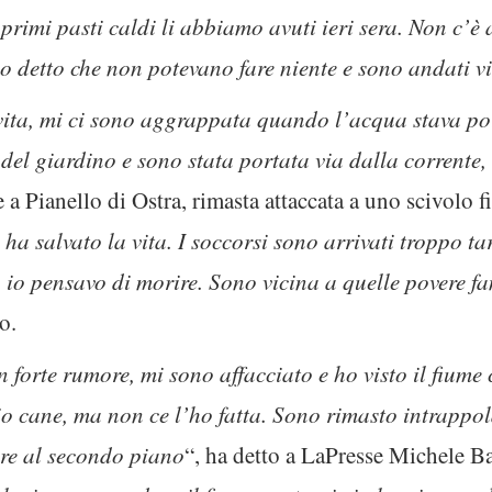
 primi pasti caldi li abbiamo avuti ieri sera. Non c’è
no detto che non potevano fare niente e sono andati v
vita, mi ci sono aggrappata quando l’acqua stava po
del giardino e sono stata portata via dalla corrente,
 a Pianello di Ostra, rimasta attaccata a uno scivolo 
i ha salvato la vita. I soccorsi sono arrivati troppo 
 io pensavo di morire. Sono vicina a quelle povere fa
o.
 forte rumore, mi sono affacciato e ho visto il fiume
io cane, ma non ce l’ho fatta. Sono rimasto intrappol
ire al secondo piano
“, ha detto a LaPresse Michele Ba