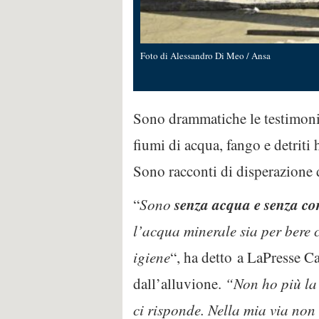
Foto di Alessandro Di Meo / Ansa
Sono drammatiche le testimonia
fiumi di acqua, fango e detrit
Sono racconti di disperazione d
senza acqua e senza co
“
Sono
l’acqua minerale sia per bere c
igiene
“, ha detto a LaPresse C
dall’alluvione.
“Non ho più la
ci risponde. Nella mia via non 