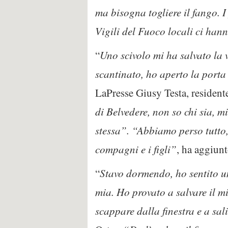
ma bisogna togliere il fango. I
Vigili del Fuoco locali ci han
“
Uno scivolo mi ha salvato la 
scantinato, ho aperto la porta 
LaPresse Giusy Testa, residente
di Belvedere, non so chi sia, m
stessa”. “Abbiamo perso tutto,
compagni e i figli”
, ha aggiunt
“
Stavo dormendo, ho sentito un
mia. Ho provato a salvare il m
scappare dalla finestra e a sal