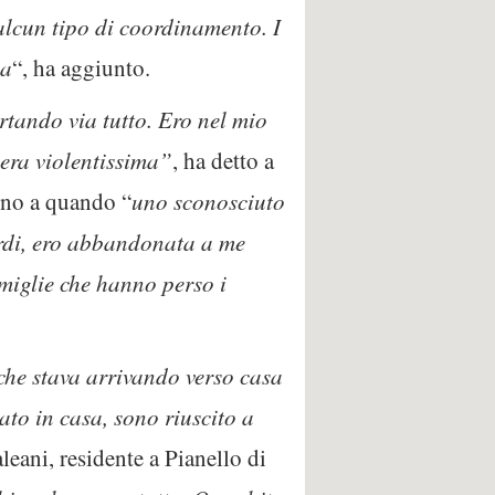
 alcun tipo di coordinamento. I
ia
“, ha aggiunto.
rtando via tutto. Ero nel mio
 era violentissima”
, ha detto a
fino a quando “
uno sconosciuto
tardi, ero abbandonata a me
miglie che hanno perso i
 che stava arrivando verso casa
ato in casa, sono riuscito a
leani, residente a Pianello di