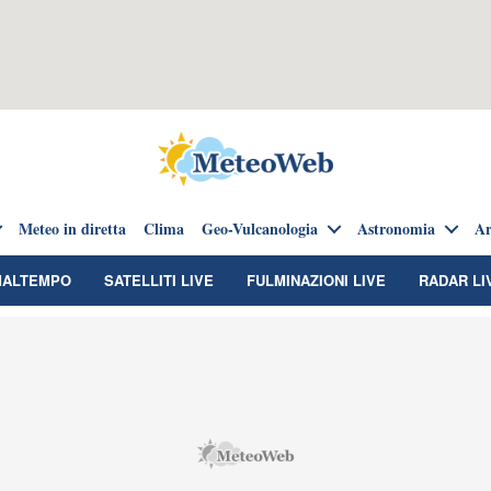
Meteo in diretta
Clima
Geo-Vulcanologia
Astronomia
Ar
MALTEMPO
SATELLITI LIVE
FULMINAZIONI LIVE
RADAR LI