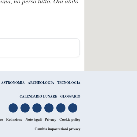
hina, ho perso tutto. Ora abito
ASTRONOMIA
ARCHEOLOGIA
TECNOLOGIA
CALENDARIO LUNARE
GLOSSARIO
mo
Redazione
Note legali
Privacy
Cookie policy
Cambia impostazioni privacy