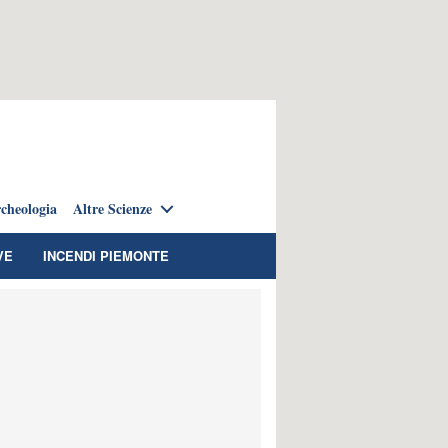
cheologia
Altre Scienze
VE
INCENDI PIEMONTE