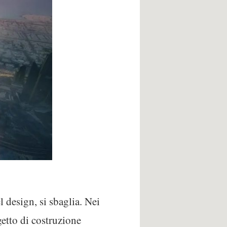
l design, si sbaglia. Nei
getto di costruzione