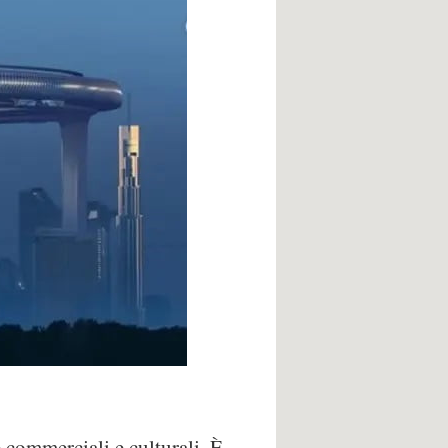
e commerciali e culturali. È