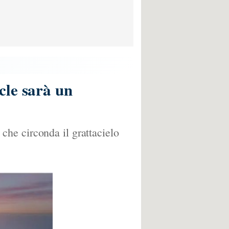
cle sarà un
he circonda il grattacielo