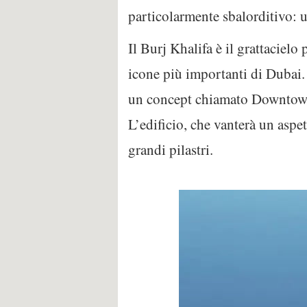
particolarmente sbalorditivo: u
Il Burj Khalifa è il grattaciel
icone più importanti di Dubai.
un concept chiamato Downtown Ci
L’edificio, che vanterà un aspe
grandi pilastri.