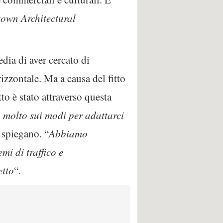
town Architectural
dia di aver cercato di
zzontale. Ma a causa del fitto
to è stato attraverso questa
 molto sui modi per adattarci
, spiegano. “
Abbiamo
mi di traffico e
etto
“.