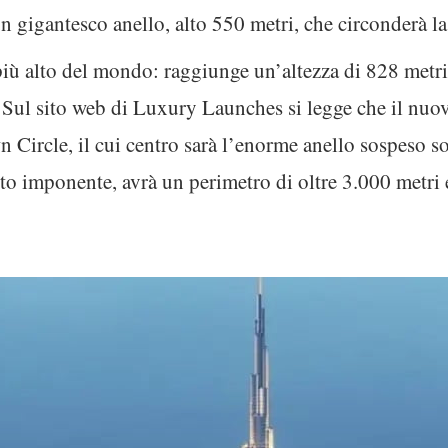
n gigantesco anello, alto 550 metri, che circonderà la
o più alto del mondo: raggiunge un’altezza di 828 metri
 Sul sito web di Luxury Launches si legge che il nuo
rcle, il cui centro sarà l’enorme anello sospeso sopr
tto imponente, avrà un perimetro di oltre 3.000 metri