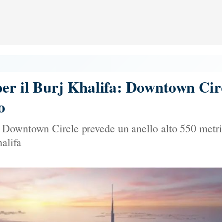
er il Burj Khalifa: Downtown Cir
o
Downtown Circle prevede un anello alto 550 metri c
alifa