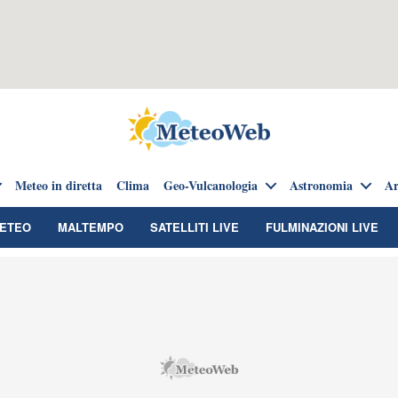
Meteo in diretta
Clima
Geo-Vulcanologia
Astronomia
Ar
METEO
MALTEMPO
SATELLITI LIVE
FULMINAZIONI LIVE