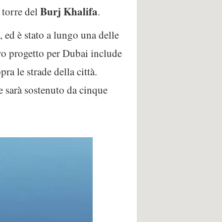
Burj Khalifa
 torre del
.
, ed è stato a lungo una delle
vo progetto per Dubai include
a le strade della città.
 e sarà sostenuto da cinque