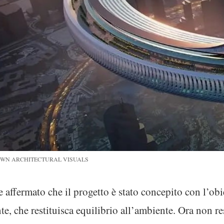
CTOWN ARCHITECTURAL VISUALS
affermato che il progetto è stato concepito con l’obie
te, che restituisca equilibrio all’ambiente. Ora non re