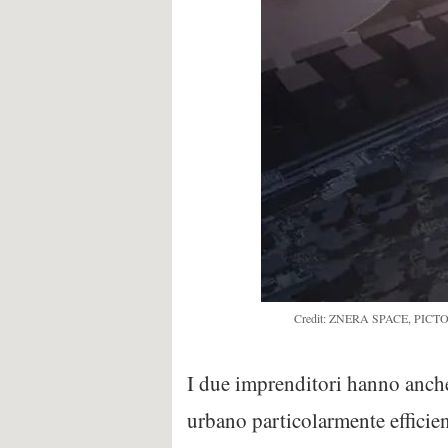
Credit: ZNERA SPACE, PI
I due imprenditori hanno anche 
urbano particolarmente efficien