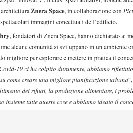
Znera Space
 architettura
, in collaborazione con
Pic
 spettacolari immagini concettuali dell’edificio.
hry
, fondatori di Znera Space, hanno dichiarato ai me
ome alcune comunità si sviluppano in un ambiente ori
o migliore per esplorare e mettere in pratica il concet
Covid-19 ci ha colpito duramente, abbiamo riflettuto
 su come creare una migliore pianificazione urbana
“
imento dei rifiuti, la produzione alimentare, i proble
 insieme tutte queste cose e abbiamo ideato il conc