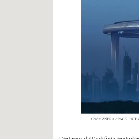
Credit: ZNERA SPACE, PI
L’interno dell’edificio includer