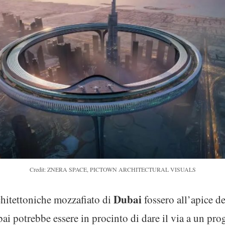
Credit: ZNERA SPACE, PICTOWN ARCHITECTURAL VISUALS
Dubai
chitettoniche mozzafiato di
fossero all’apice de
i potrebbe essere in procinto di dare il via a un pro