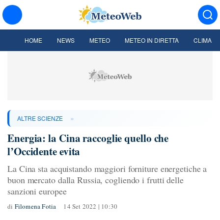
HOME
NEWS
METEO
METEO IN DIRETTA
CLIMA
»
ALTRE SCIENZE
Energia: la Cina raccoglie quello che
l’Occidente evita
La Cina sta acquistando maggiori forniture energetiche a
buon mercato dalla Russia, cogliendo i frutti delle
sanzioni europee
di
Filomena Fotia
14 Set 2022 | 10:30