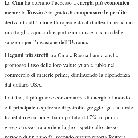
Cina
più economica
La
ha ottenuto l’accesso a energia
Russia
compensare le perdite
mentre la
è in grado di
derivanti dall’Unione Europea e da altri alleati che hanno
ridotto gli acquisti di esportazioni russe a causa delle
sanzioni per l’invasione dell’Ucraina.
legami più stretti
I
tra Cina e Russia hanno anche
promosso l’uso delle loro valute yuan e rublo nel
commercio di materie prime, diminuendo la dipendenza
dal dollaro USA.
La Cina, il più grande consumatore di energia al mondo
e il principale acquirente di petrolio greggio, gas naturale
17%
liquefatto e carbone, ha importato il
in più di
greggio russo tra aprile e luglio rispetto allo stesso
periodo di un anno fa, secondo quanto riporta Reuters.