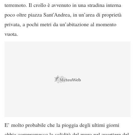
terremoto. Il crollo è avvenuto in una stradina interna
poco oltre piazza Sant’Andrea, in un’area di proprietà
privata, a pochi metri da un’abitazione al momento
vuota.
E’ molto probabile che la pioggia degli ultimi giorni
abbia compromesso la solidità del muro nel quartiere del