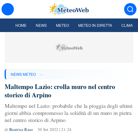
HOME
NEWS
METEO
METEO IN DIRETTA
CLIMA
»
NEWS METEO
Maltempo Lazio: crolla muro nel centro
storico di Arpino
Maltempo nel Lazio: probabile che la pioggia degli ultimi
giorni abbia compromesso la solidità di un muro in pietra
nel centro storico di Arpino
di
Beatrice Raso
30 Set 2022 | 21:24