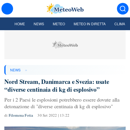
HOME
NEWS
METEO
METEO IN DIRETTA
CLIMA
»
NEWS
Nord Stream, Danimarca e Svezia: usate
“diverse centinaia di kg di esplosivo”
Per i 2 Paesi le esplosioni potrebbero essere dovute alla
detonazione di "diverse centinaia di kg di esplosivo"
di
Filomena Fotia
30 Set 2022 | 13:22