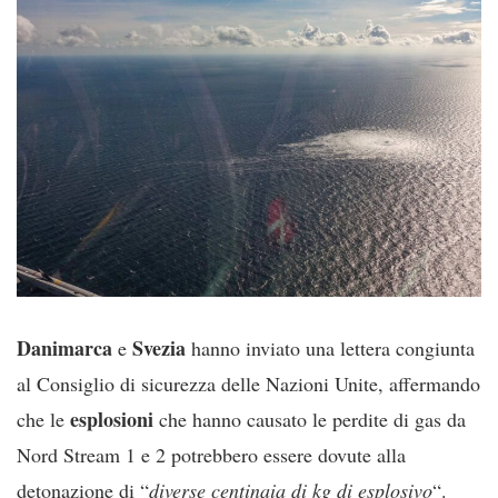
Danimarca
Svezia
e
hanno inviato una lettera congiunta
al Consiglio di sicurezza delle Nazioni Unite, affermando
esplosioni
che le
che hanno causato le perdite di gas da
Nord Stream 1 e 2 potrebbero essere dovute alla
detonazione di “
diverse centinaia di kg di esplosivo
“.