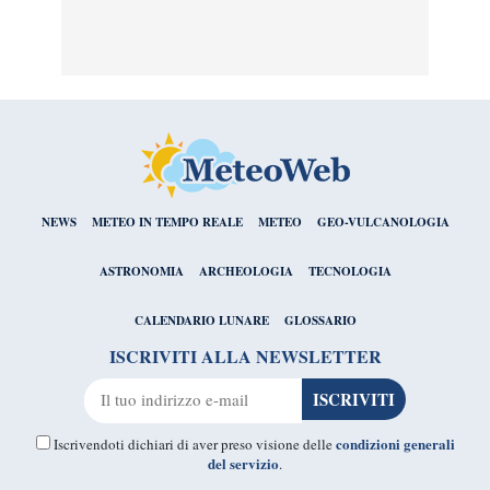
NEWS
METEO IN TEMPO REALE
METEO
GEO-VULCANOLOGIA
ASTRONOMIA
ARCHEOLOGIA
TECNOLOGIA
CALENDARIO LUNARE
GLOSSARIO
ISCRIVITI ALLA NEWSLETTER
condizioni generali
Iscrivendoti dichiari di aver preso visione delle
del servizio
.