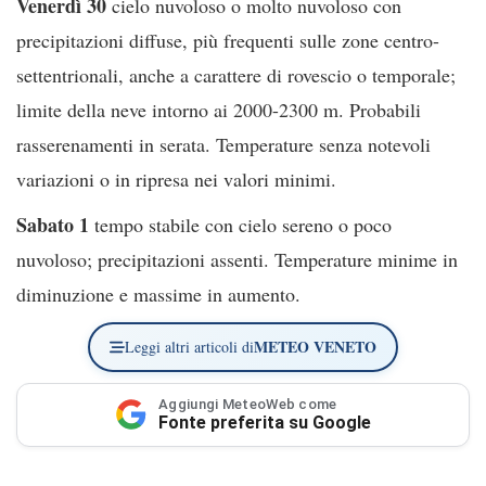
Venerdì 30
cielo nuvoloso o molto nuvoloso con
precipitazioni diffuse, più frequenti sulle zone centro-
settentrionali, anche a carattere di rovescio o temporale;
limite della neve intorno ai 2000-2300 m. Probabili
rasserenamenti in serata. Temperature senza notevoli
variazioni o in ripresa nei valori minimi.
Sabato 1
tempo stabile con cielo sereno o poco
nuvoloso; precipitazioni assenti. Temperature minime in
diminuzione e massime in aumento.
METEO VENETO
Leggi altri articoli di
Aggiungi MeteoWeb come
Fonte preferita su Google