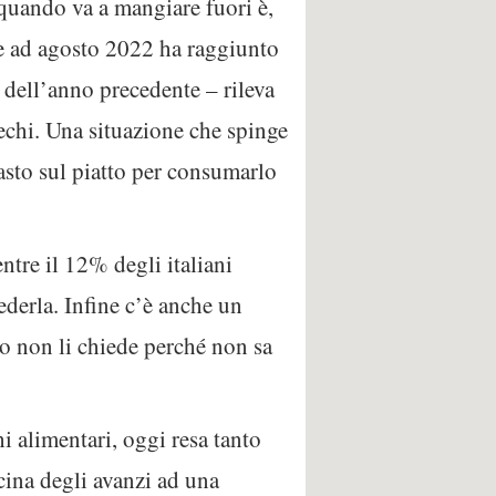
 quando va a mangiare fuori è,
he ad agosto 2022 ha raggiunto
 dell’anno precedente – rileva
rechi. Una situazione che spinge
asto sul piatto per consumarlo
ntre il 12% degli italiani
ederla. Infine c’è anche un
to non li chiede perché non sa
i alimentari, oggi resa tanto
cina degli avanzi ad una