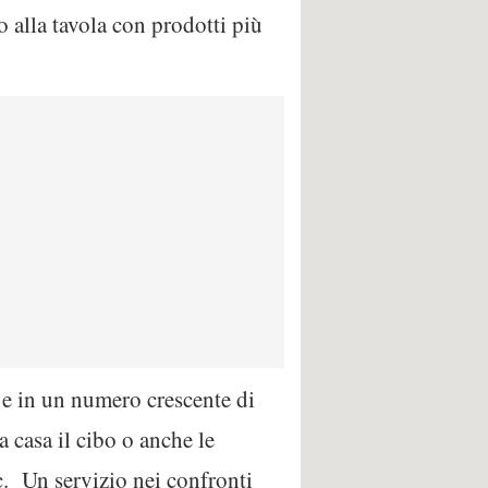
o alla tavola con prodotti più
za e in un numero crescente di
a casa il cibo o anche le
c. Un servizio nei confronti