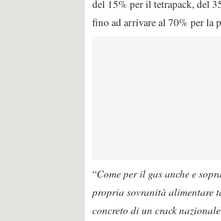
del 15% per il tetrapack, del 3
fino ad arrivare al 70% per la p
“
Come per il gas anche e soprat
propria sovranità alimentare ta
concreto di un crack nazionale