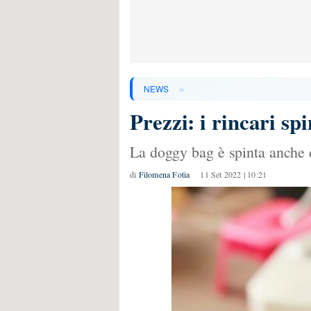
»
NEWS
Prezzi: i rincari sp
La doggy bag è spinta anche d
di
Filomena Fotia
11 Set 2022 | 10:21