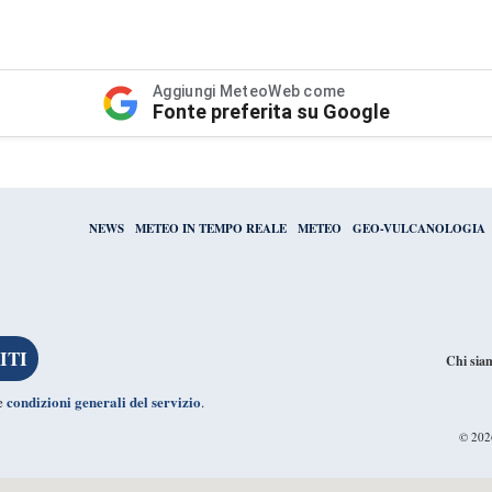
Aggiungi MeteoWeb come
Fonte preferita su Google
NEWS
METEO IN TEMPO REALE
METEO
GEO-VULCANOLOGIA
Chi sia
condizioni generali del servizio
le
.
© 20