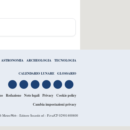
ASTRONOMIA
ARCHEOLOGIA
TECNOLOGIA
CALENDARIO LUNARE
GLOSSARIO
mo
Redazione
Note legali
Privacy
Cookie policy
Cambia impostazioni privacy
26
MeteoWeb
- Editore Socedit srl - P.iva/CF 02901400800