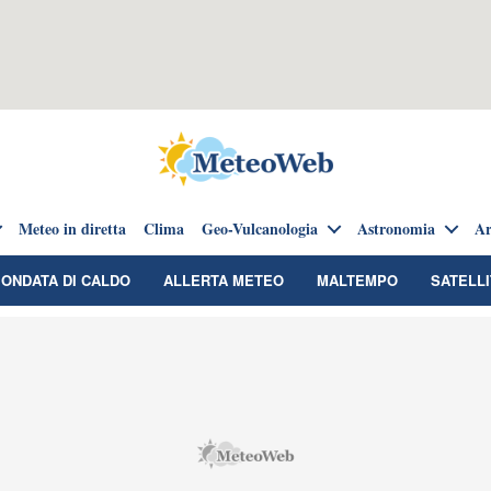
Meteo in diretta
Clima
Geo-Vulcanologia
Astronomia
Ar
ONDATA DI CALDO
ALLERTA METEO
MALTEMPO
SATELLI