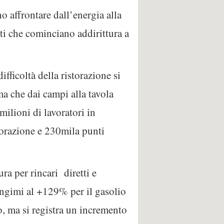
no affrontare dall’energia alla
ti che cominciano addirittura a
ifficoltà della ristorazione si
ema che dai campi alla tavola
milioni di lavoratori in
storazione e 230mila punti
ra per rincari diretti e
ngimi al +129% per il gasolio
o, ma si registra un incremento