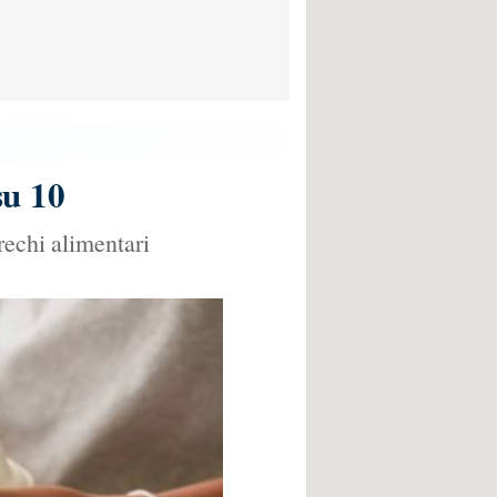
su 10
rechi alimentari