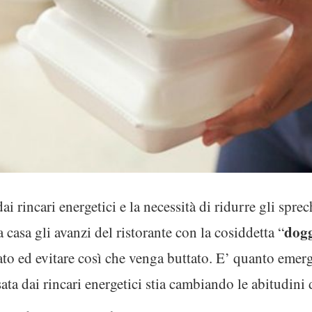
i rincari energetici e la necessità di ridurre gli spre
dog
 casa gli avanzi del ristorante con la cosiddetta “
to ed evitare così che venga buttato. E’ quanto emerg
ata dai rincari energetici stia cambiando le abitudini d