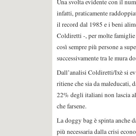
Una svolta evidente con il nume
infatti, praticamente raddoppi
il record dal 1985 e i beni ali
Coldiretti -, per molte famigli
così sempre più persone a supe
successivamente tra le mura do
Dall’analisi Coldiretti/Ixè si 
ritiene che sia da maleducati, 
22% degli italiani non lascia 
che farsene.
La doggy bag è spinta anche da 
più necessaria dalla crisi econ