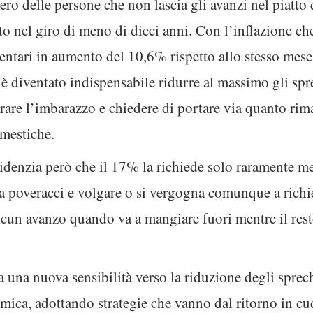
ro delle persone che non lascia gli avanzi nel piatto
ato nel giro di meno di dieci anni. Con l’inflazione c
mentari in aumento del 10,6% rispetto allo stesso mese
e è diventato indispensabile ridurre al massimo gli sp
rare l’imbarazzo e chiedere di portare via quanto rim
mestiche.
evidenzia però che il 17% la richiede solo raramente me
da poveracci e volgare o si vergogna comunque a richi
alcun avanzo quando va a mangiare fuori mentre il res
una nuova sensibilità verso la riduzione degli sprech
omica, adottando strategie che vanno dal ritorno in cu