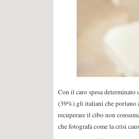
Con il caro spesa determinato da
(39%) gli italiani che portano a
recuperare il cibo non consuma
che fotografa come la crisi caus