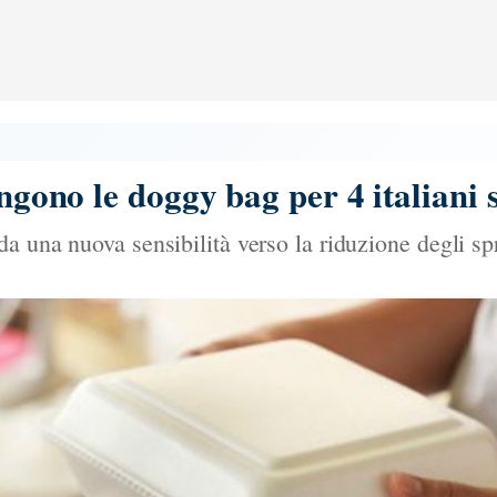
ingono le doggy bag per 4 italiani 
a una nuova sensibilità verso la riduzione degli sp