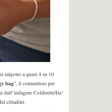
chi salgono a quasi 4 su 10
gy
bag
”, il contenitore per
e dall’indagine Coldiretti/Ixe’
ei cittadini.