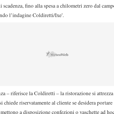
i scadenza, fino alla spesa a chilometri zero dal camp
ndo l’indagine Coldiretti/Ixe’.
a – riferisce la Coldiretti – la ristorazione si attrez
 si chiede riservatamente al cliente se desidera portare 
si mettono a disposizione confezioni o vaschette ad ho