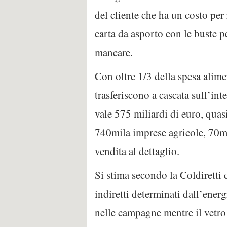
del cliente che ha un costo per 
carta da asporto con le buste p
mancare.
Con oltre 1/3 della spesa alimen
trasferiscono a cascata sull’int
vale 575 miliardi di euro, quas
740mila imprese agricole, 70mil
vendita al dettaglio.
Si stima secondo la Coldiretti c
indiretti determinati dall’en
nelle campagne mentre il vetro 