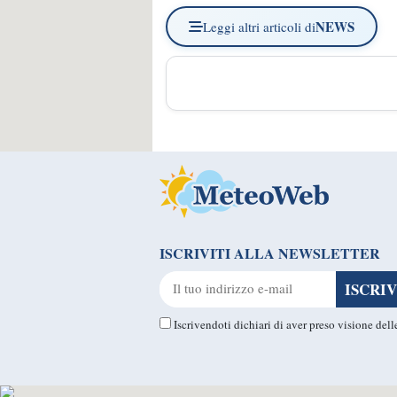
NEWS
Leggi altri articoli di
ISCRIVITI ALLA NEWSLETTER
Iscrivendoti dichiari di aver preso visione del