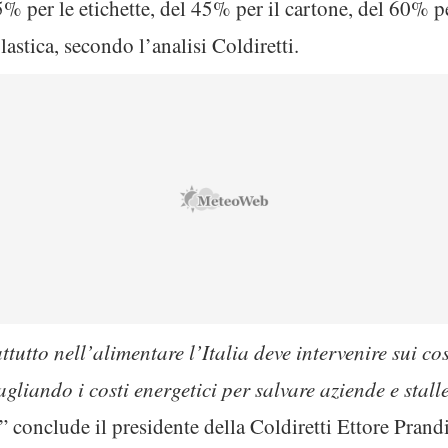
5% per le etichette, del 45% per il cartone, del 60% pe
lastica, secondo l’analisi Coldiretti.
tutto nell’alimentare l’Italia deve intervenire sui cos
gliando i costi energetici per salvare aziende e stalle
” conclude il presidente della Coldiretti Ettore Prandi