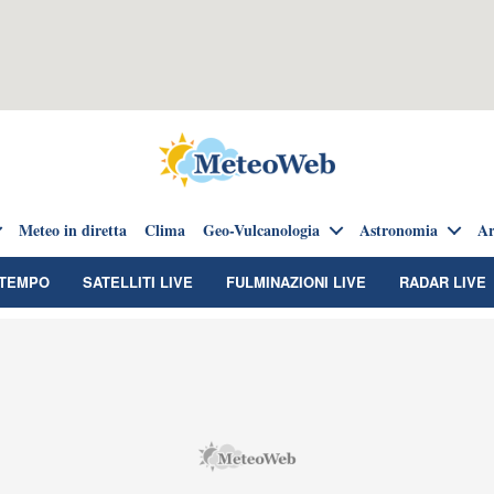
Meteo in diretta
Clima
Geo-Vulcanologia
Astronomia
Ar
TEMPO
SATELLITI LIVE
FULMINAZIONI LIVE
RADAR LIVE