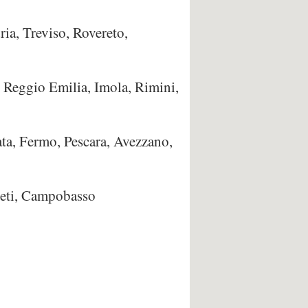
ia, Treviso, Rovereto,
 Reggio Emilia, Imola, Rimini,
ta, Fermo, Pescara, Avezzano,
hieti, Campobasso