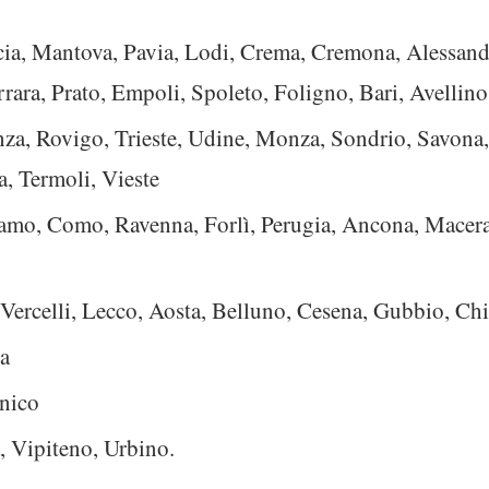
ia, Mantova, Pavia, Lodi, Crema, Cremona, Alessandr
rara, Prato, Empoli, Spoleto, Foligno, Bari, Avellino
za, Rovigo, Trieste, Udine, Monza, Sondrio, Savona,
, Termoli, Vieste
amo, Como, Ravenna, Forlì, Perugia, Ancona, Macera
, Vercelli, Lecco, Aosta, Belluno, Cesena, Gubbio, C
ia
unico
a, Vipiteno, Urbino.