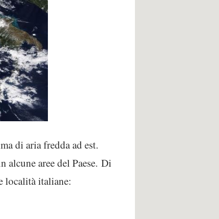
ma di aria fredda ad est.
n alcune aree del Paese.
Di
e località italiane: