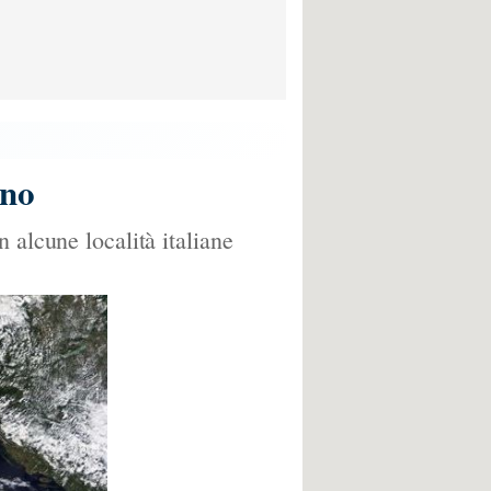
ino
 alcune località italiane