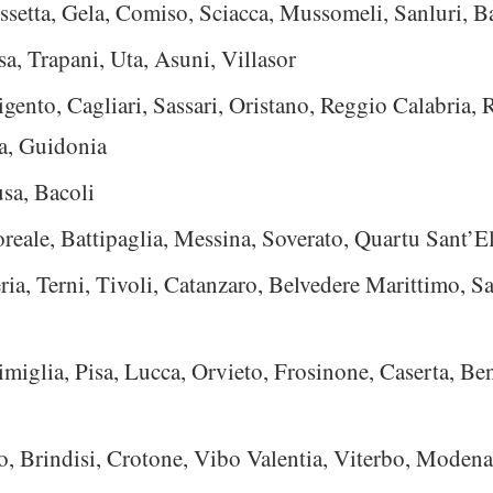
ssetta, Gela, Comiso, Sciacca, Mussomeli, Sanluri,
a, Trapani, Uta, Asuni, Villasor
gento, Cagliari, Sassari, Oristano, Reggio Calabria, 
na, Guidonia
sa, Bacoli
reale, Battipaglia, Messina, Soverato, Quartu Sant’E
ria, Terni, Tivoli, Catanzaro, Belvedere Marittimo, Sa
miglia, Pisa, Lucca, Orvieto, Frosinone, Caserta, Ben
to, Brindisi, Crotone, Vibo Valentia, Viterbo, Moden