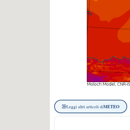
METEO
Leggi altri articoli di