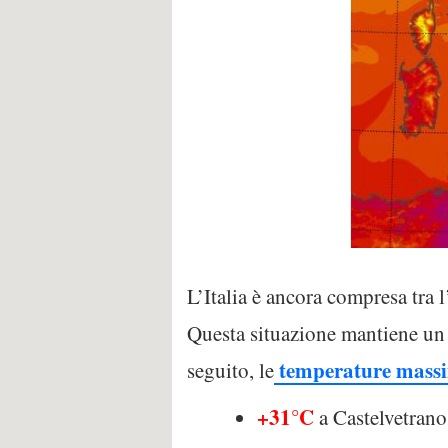
L’Italia è ancora compresa tra 
Questa situazione mantiene un f
temperature mass
seguito, le
+31°C
a Castelvetran