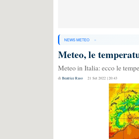
»
NEWS METEO
Meteo, le temperat
Meteo in Italia: ecco le tempe
di
Beatrice Raso
21 Set 2022 | 20:43