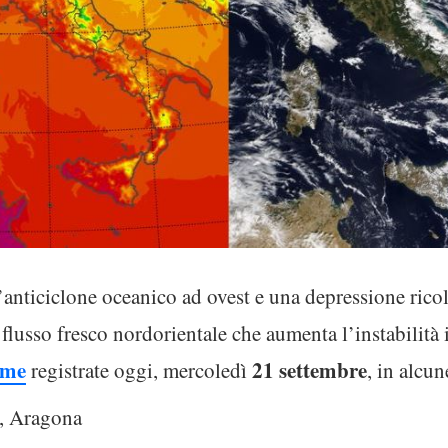
l’anticiclone oceanico ad ovest e una depressione ricol
lusso fresco nordorientale che aumenta l’instabilità i
ime
21 settembre
registrate oggi, mercoledì
, in alcun
o, Aragona