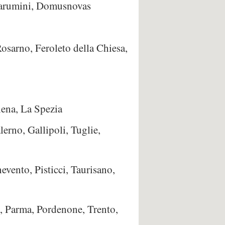
 Barumini, Domusnovas
Rosarno, Feroleto della Chiesa,
lena, La Spezia
lerno, Gallipoli, Tuglie,
evento, Pisticci, Taurisano,
a, Parma, Pordenone, Trento,