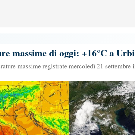
ure massime di oggi: +16°C a Urb
rature massime registrate mercoledì 21 settembre in