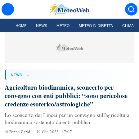
HOME
NEWS
METEO
METEO IN DIRETTA
CLIMA
»
NEWS
Agricoltura biodinamica, sconcerto per
convegno con enti pubblici: “sono pericolose
credenze esoterico/astrologiche”
Lo sconcerto dei Lincei per un convegno sull'agricoltura
biodinamica sostenuto da enti pubblici
di
Peppe Caridi
19 Gen 2023 | 17:07