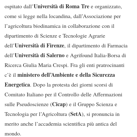
Università di Roma Tre
ospitato dall’
e organizzato,
come si legge nella locandina, dall’Associazione per
l’agricoltura biodinamica in collaborazione con il
dipartimento di Scienze e Tecnologie Agrarie
Università di Firenze
dell’
, il dipartimento di Farmacia
Università di Salerno
dell’
e Agrifound Italia-Borsa di
Ricerca Giulia Maria Crespi. Fra gli enti pratrocinanti
ministero dell’Ambiente e della Sicurezza
c’è il
Energetica
. Dopo la protesta dei giorni scorsi di
Comitato Italiano per il Controllo delle Affermazioni
Cicap
sulle Pseudoscienze (
) e il Gruppo Scienza e
SetA
Tecnologia per l’Agricoltura (
), si pronuncia in
merito anche l’accademia scientifica più antica del
mondo.