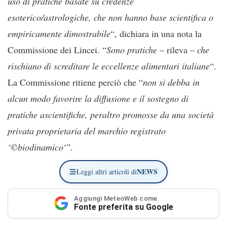
uso di pratiche basate su credenze
esoterico/astrologiche, che non hanno base scientifica o
empiricamente dimostrabile
“, dichiara in una nota la
Commissione dei Lincei. “
Sono pratiche
– rileva –
che
rischiano di screditare le eccellenze alimentari italiane
“.
La Commissione ritiene perciò che “
non si debba in
alcun modo favorire la diffusione e il sostegno di
pratiche ascientifiche, peraltro promosse da una società
privata proprietaria del marchio registrato
‘©biodinamico
‘”.
NEWS
Leggi altri articoli di
Aggiungi MeteoWeb come
Fonte preferita su Google