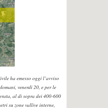
ivile ha emesso oggi l’avviso
omani, venerdì 20, e per le
serata, al di sopra dei 400-600
tri su zone vallive interne,