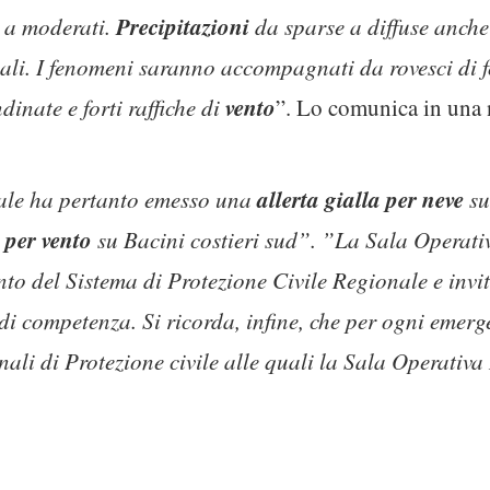
Precipitazioni
i a moderati.
da sparse a diffuse anche 
ali. I fenomeni saranno accompagnati da rovesci di fo
vento
ndinate e forti raffiche di
”. Lo comunica in una n
allerta gialla per neve
ale ha pertanto emesso una
su
a per vento
su Bacini costieri sud”. ”La Sala Operat
o del Sistema di Protezione Civile Regionale e invita
 di competenza. Si ricorda, infine, che per ogni emer
nali di Protezione civile alle quali la Sala Operativ