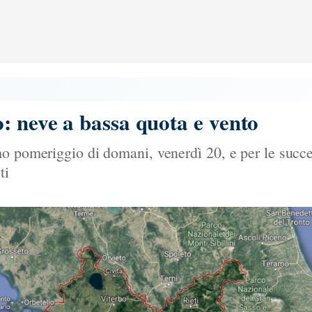
: neve a bassa quota e vento
o pomeriggio di domani, venerdì 20, e per le succe
ti