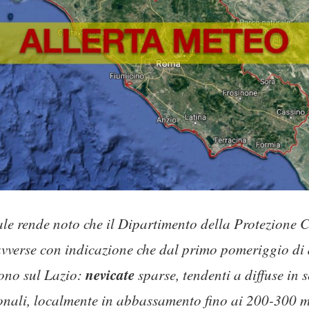
e rende noto che il Dipartimento della Protezione C
vverse con indicazione che dal primo pomeriggio di d
nevicate
dono sul Lazio:
sparse, tendenti a diffuse in 
ionali, localmente in abbassamento fino ai 200-300 me