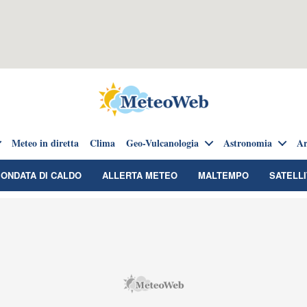
Meteo in diretta
Clima
Geo-Vulcanologia
Astronomia
Ar
ONDATA DI CALDO
ALLERTA METEO
MALTEMPO
SATELLI