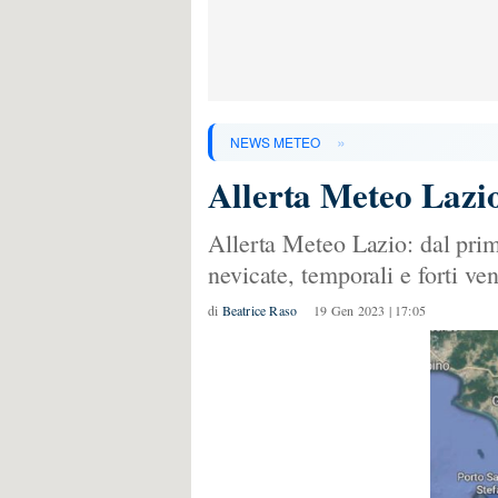
»
NEWS METEO
Allerta Meteo Lazio
Allerta Meteo Lazio: dal prim
nevicate, temporali e forti ven
di
Beatrice Raso
19 Gen 2023 | 17:05