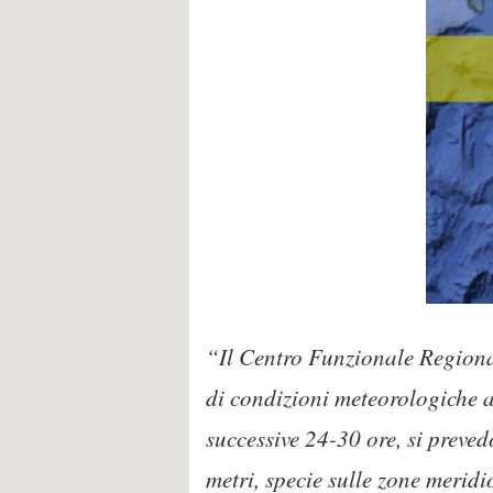
“Il Centro Funzionale Regional
di condizioni meteorologiche a
successive 24-30 ore, si preve
metri, specie sulle zone merid