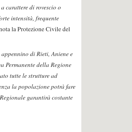
a carattere di rovescio o
rte intensità, frequente
ota la Protezione Civile del
 appennino di Rieti, Aniene e
iva Permanente della Regione
to tutte le strutture ad
genza la popolazione potrà fare
a Regionale garantirà costante