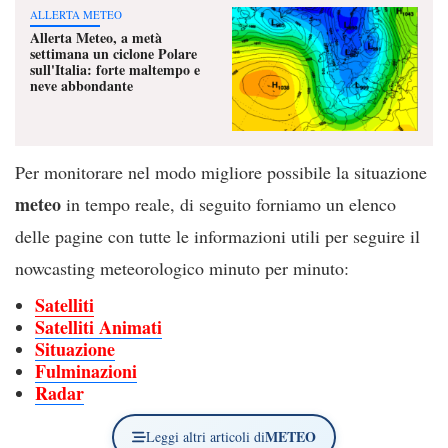
ALLERTA METEO
Allerta Meteo, a metà
settimana un ciclone Polare
sull'Italia: forte maltempo e
neve abbondante
Per monitorare nel modo migliore possibile la situazione
meteo
in tempo reale, di seguito forniamo un elenco
delle pagine con tutte le informazioni utili per seguire il
nowcasting meteorologico minuto per minuto:
Satelliti
Satelliti Animati
Situazione
Fulminazioni
Radar
METEO
Leggi altri articoli di