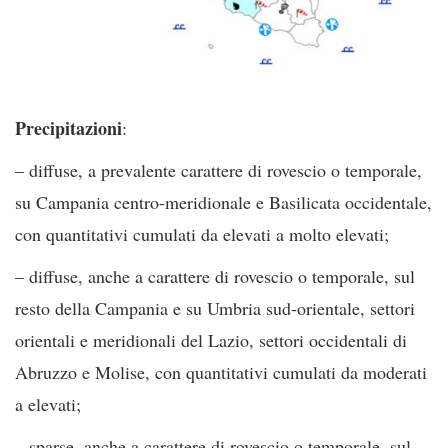
Precipitazioni
:
– diffuse, a prevalente carattere di rovescio o temporale,
su Campania centro-meridionale e Basilicata occidentale,
con quantitativi cumulati da elevati a molto elevati;
– diffuse, anche a carattere di rovescio o temporale, sul
resto della Campania e su Umbria sud-orientale, settori
orientali e meridionali del Lazio, settori occidentali di
Abruzzo e Molise, con quantitativi cumulati da moderati
a elevati;
– sparse, anche a carattere di rovescio o temporale, sul