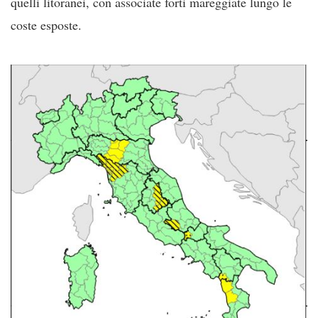
quelli litoranei, con associate forti mareggiate lungo le
coste esposte.