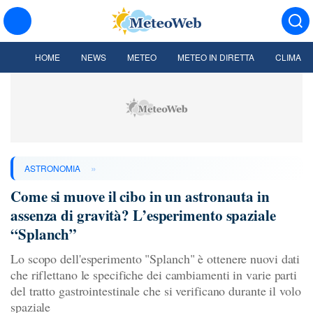
HOME
NEWS
METEO
METEO IN DIRETTA
CLIMA
»
ASTRONOMIA
Come si muove il cibo in un astronauta in
assenza di gravità? L’esperimento spaziale
“Splanch”
Lo scopo dell'esperimento "Splanch" è ottenere nuovi dati
che riflettano le specifiche dei cambiamenti in varie parti
del tratto gastrointestinale che si verificano durante il volo
spaziale