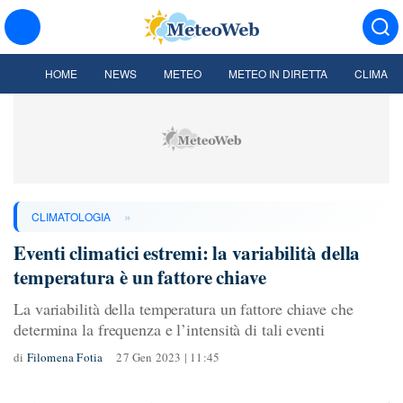
HOME
NEWS
METEO
METEO IN DIRETTA
CLIMA
»
CLIMATOLOGIA
Eventi climatici estremi: la variabilità della
temperatura è un fattore chiave
La variabilità della temperatura un fattore chiave che
determina la frequenza e l’intensità di tali eventi
di
Filomena Fotia
27 Gen 2023 | 11:45