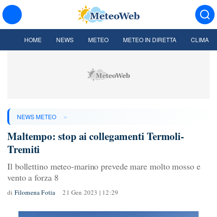
HOME
NEWS
METEO
METEO IN DIRETTA
CLIMA
»
NEWS METEO
Maltempo: stop ai collegamenti Termoli-
Tremiti
Il bollettino meteo-marino prevede mare molto mosso e
vento a forza 8
di
Filomena Fotia
21 Gen 2023 | 12:29