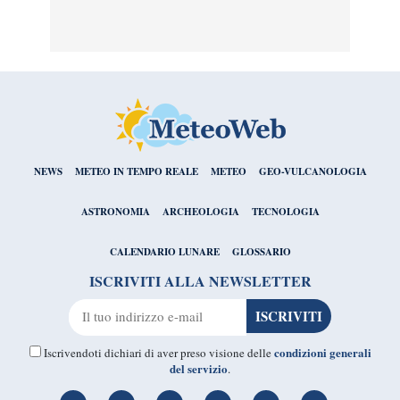
NEWS
METEO IN TEMPO REALE
METEO
GEO-VULCANOLOGIA
ASTRONOMIA
ARCHEOLOGIA
TECNOLOGIA
CALENDARIO LUNARE
GLOSSARIO
ISCRIVITI ALLA NEWSLETTER
condizioni generali
Iscrivendoti dichiari di aver preso visione delle
del servizio
.