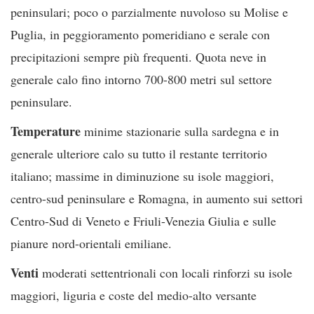
peninsulari; poco o parzialmente nuvoloso su Molise e
Puglia, in peggioramento pomeridiano e serale con
precipitazioni sempre più frequenti. Quota neve in
generale calo fino intorno 700-800 metri sul settore
peninsulare.
Temperature
minime stazionarie sulla sardegna e in
generale ulteriore calo su tutto il restante territorio
italiano; massime in diminuzione su isole maggiori,
centro-sud peninsulare e Romagna, in aumento sui settori
Centro-Sud di Veneto e Friuli-Venezia Giulia e sulle
pianure nord-orientali emiliane.
Venti
moderati settentrionali con locali rinforzi su isole
maggiori, liguria e coste del medio-alto versante