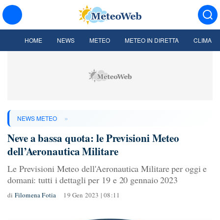
HOME
NEWS
METEO
METEO IN DIRETTA
CLIMA
»
NEWS METEO
Neve a bassa quota: le Previsioni Meteo
dell’Aeronautica Militare
Le Previsioni Meteo dell'Aeronautica Militare per oggi e
domani: tutti i dettagli per 19 e 20 gennaio 2023
di
Filomena Fotia
19 Gen 2023 | 08:11