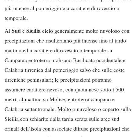
più intense al pomeriggio e a carattere di rovescio o
temporale.
Sud
Sicilia
Al
e
cielo generalmente molto nuvoloso con
precipitazioni che risulteranno più intense fino al tardo
mattino ed a carattere di rovescio o temporale su
Campania entroterra molisano Basilicata occidentale e
Calabria tirrenica dal pomeriggio salvo che sulle coste
tirreniche peninsulari; le precipitazioni potranno
assumere carattere nevoso, con quota neve sotto i 500
metri, al mattino su Molise, entroterra campano e
Calabria settentrionale. Molto o nuvoloso o coperto sulla
Sicilia con schiarite dalla tarda serata sulle aree sud
orinali dell’isola con associate diffuse precipitazioni che