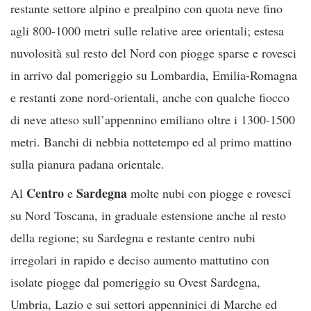
restante settore alpino e prealpino con quota neve fino
agli 800-1000 metri sulle relative aree orientali; estesa
nuvolosità sul resto del Nord con piogge sparse e rovesci
in arrivo dal pomeriggio su Lombardia, Emilia-Romagna
e restanti zone nord-orientali, anche con qualche fiocco
di neve atteso sull’appennino emiliano oltre i 1300-1500
metri. Banchi di nebbia nottetempo ed al primo mattino
sulla pianura padana orientale.
Centro
Sardegna
Al
e
molte nubi con piogge e rovesci
su Nord Toscana, in graduale estensione anche al resto
della regione; su Sardegna e restante centro nubi
irregolari in rapido e deciso aumento mattutino con
isolate piogge dal pomeriggio su Ovest Sardegna,
Umbria, Lazio e sui settori appenninici di Marche ed