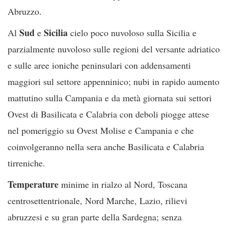
Abruzzo.
Sud
Sicilia
Al
e
cielo poco nuvoloso sulla Sicilia e
parzialmente nuvoloso sulle regioni del versante adriatico
e sulle aree ioniche peninsulari con addensamenti
maggiori sul settore appenninico; nubi in rapido aumento
mattutino sulla Campania e da metà giornata sui settori
Ovest di Basilicata e Calabria con deboli piogge attese
nel pomeriggio su Ovest Molise e Campania e che
coinvolgeranno nella sera anche Basilicata e Calabria
tirreniche.
Temperature
minime in rialzo al Nord, Toscana
centrosettentrionale, Nord Marche, Lazio, rilievi
abruzzesi e su gran parte della Sardegna; senza