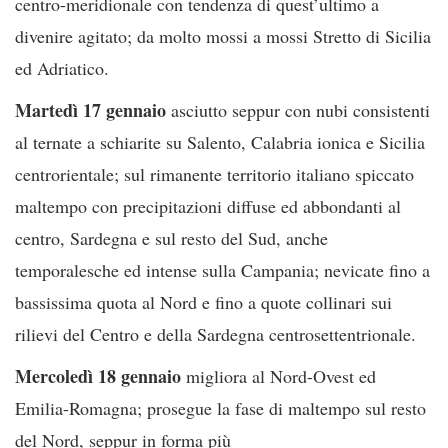
centro-meridionale con tendenza di quest’ultimo a
divenire agitato; da molto mossi a mossi Stretto di Sicilia
ed Adriatico.
Martedì 17 gennaio
asciutto seppur con nubi consistenti
al ternate a schiarite su Salento, Calabria ionica e Sicilia
centrorientale; sul rimanente territorio italiano spiccato
maltempo con precipitazioni diffuse ed abbondanti al
centro, Sardegna e sul resto del Sud, anche
temporalesche ed intense sulla Campania; nevicate fino a
bassissima quota al Nord e fino a quote collinari sui
rilievi del Centro e della Sardegna centrosettentrionale.
Mercoledì 18 gennaio
migliora al Nord-Ovest ed
Emilia-Romagna; prosegue la fase di maltempo sul resto
del Nord, seppur in forma più