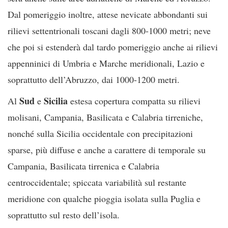
Dal pomeriggio inoltre, attese nevicate abbondanti sui
rilievi settentrionali toscani dagli 800-1000 metri; neve
che poi si estenderà dal tardo pomeriggio anche ai rilievi
appenninici di Umbria e Marche meridionali, Lazio e
soprattutto dell’Abruzzo, dai 1000-1200 metri.
Sud
Sicilia
Al
e
estesa copertura compatta su rilievi
molisani, Campania, Basilicata e Calabria tirreniche,
nonché sulla Sicilia occidentale con precipitazioni
sparse, più diffuse e anche a carattere di temporale su
Campania, Basilicata tirrenica e Calabria
centroccidentale; spiccata variabilità sul restante
meridione con qualche pioggia isolata sulla Puglia e
soprattutto sul resto dell’isola.