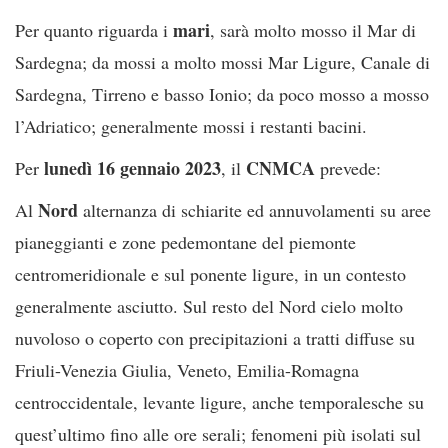
mari
Per quanto riguarda i
, sarà molto mosso il Mar di
Sardegna; da mossi a molto mossi Mar Ligure, Canale di
Sardegna, Tirreno e basso Ionio; da poco mosso a mosso
l’Adriatico; generalmente mossi i restanti bacini.
lunedì 16 gennaio 2023
CNMCA
Per
, il
prevede:
Nord
Al
alternanza di schiarite ed annuvolamenti su aree
pianeggianti e zone pedemontane del piemonte
centromeridionale e sul ponente ligure, in un contesto
generalmente asciutto. Sul resto del Nord cielo molto
nuvoloso o coperto con precipitazioni a tratti diffuse su
Friuli-Venezia Giulia, Veneto, Emilia-Romagna
centroccidentale, levante ligure, anche temporalesche su
quest’ultimo fino alle ore serali; fenomeni più isolati sul