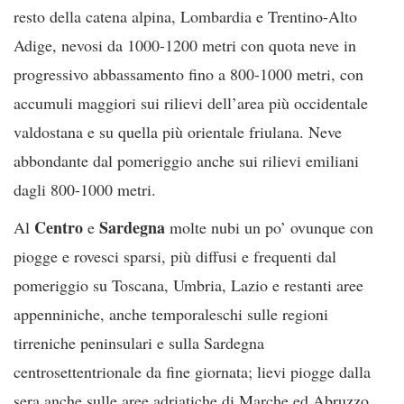
resto della catena alpina, Lombardia e Trentino-Alto
Adige, nevosi da 1000-1200 metri con quota neve in
progressivo abbassamento fino a 800-1000 metri, con
accumuli maggiori sui rilievi dell’area più occidentale
valdostana e su quella più orientale friulana. Neve
abbondante dal pomeriggio anche sui rilievi emiliani
dagli 800-1000 metri.
Centro
Sardegna
Al
e
molte nubi un po’ ovunque con
piogge e rovesci sparsi, più diffusi e frequenti dal
pomeriggio su Toscana, Umbria, Lazio e restanti aree
appenniniche, anche temporaleschi sulle regioni
tirreniche peninsulari e sulla Sardegna
centrosettentrionale da fine giornata; lievi piogge dalla
sera anche sulle aree adriatiche di Marche ed Abruzzo.