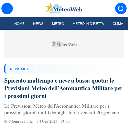
HOME
NEWS
METEO
METEO IN DIRETTA
CLIMA
»
NEWS METEO
Spiccato maltempo e neve a bassa quota: le
Previsioni Meteo dell’Aeronautica Militare per
i prossimi giorni
Le Previsioni Meteo dell'Aeronautica Militare per i
prossimi giorni: tutti i dettagli fino a venerdì 20 gennaio
di
Filomena Fotia
14 Gen 2023 | 13:50