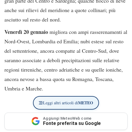
gran parte del Centro e Sardegna; qualche fiocco di neve
anche sui rilievi del meridione a quote collinari; più
asciutto sul resto del nord.
Venerdì 20 gennaio
migliora con ampi rasserenamenti al
Nord-Ovest, Lombardia ed Emilia; nubi estese sul resto
del settentrione, ancora compatte al Centro-Sud, dove
saranno associate a deboli precipitazioni sulle relative
regioni tirreniche, centro adriatiche e su quelle ioniche,
ancora nevose a bassa quota su Romagna, Toscana,
Umbria e Marche.
METEO
Leggi altri articoli di
Aggiungi MeteoWeb come
Fonte preferita su Google