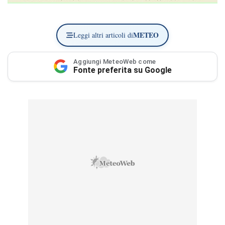
METEO
Leggi altri articoli di
Aggiungi MeteoWeb come
Fonte preferita su Google