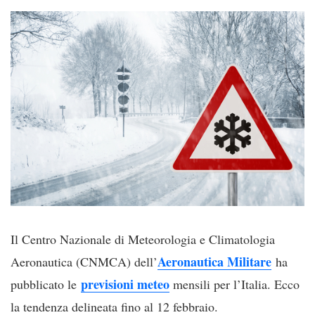
Il Centro Nazionale di Meteorologia e Climatologia
Aeronautica Militare
Aeronautica (CNMCA) dell’
ha
previsioni meteo
pubblicato le
mensili per l’Italia. Ecco
la tendenza delineata fino al 12 febbraio.