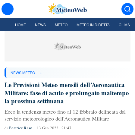
HOME
NEWS
METEO
METEO IN DIRETTA
CLIMA
»
NEWS METEO
Le Previsioni Meteo mensili dell’Aeronautica
Militare: fase di acuto e prolungato maltempo
la prossima settimana
Ecco la tendenza meteo fino al 12 febbraio delineata dal
servizio meteorologico dell'Aeronautica Militare
di
Beatrice Raso
13 Gen 2023 | 21:47