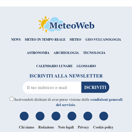
NEWS
METEO IN TEMPO REALE
METEO
GEO-VULCANOLOGIA
ASTRONOMIA
ARCHEOLOGIA
TECNOLOGIA
CALENDARIO LUNARE
GLOSSARIO
ISCRIVITI ALLA NEWSLETTER
condizioni generali
Iscrivendoti dichiari di aver preso visione delle
del servizio
.
Chi siamo
Redazione
Note legali
Privacy
Cookie policy