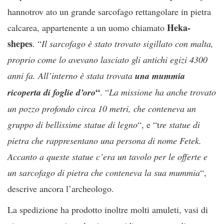
hannotrov ato un grande sarcofago rettangolare in pietra
Heka-
calcarea, appartenente a un uomo chiamato
shepes
. “
Il sarcofago è stato trovato sigillato con malta,
proprio come lo avevano lasciato gli antichi egizi 4300
anni fa. All’interno è stata trovata
una mummia
“
ricoperta di foglie d’oro
. “
La missione ha anche trovato
un pozzo profondo circa 10 metri, che conteneva un
gruppo di bellissime statue di legno
“, e “t
re statue di
pietra che rappresentano una persona di nome Fetek.
Accanto a queste statue c’era un tavolo per le offerte e
un sarcofago di pietra che conteneva la sua mummia
“,
descrive ancora l’archeologo.
La spedizione ha prodotto inoltre molti amuleti, vasi di