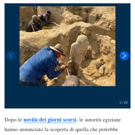
1
/
10
novità dei giorni scorsi
Dopo le
, le autorità egiziane
hanno annunciato la scoperta di quella che potrebbe