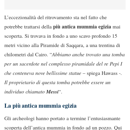
L’eccezionalità del ritrovamento sta nel fatto che
più antica mummia egizia
potrebbe trattarsi della
mai
scoperta. Si trovava in fondo a uno scavo profondo 15
metri vicino alla Piramide di Saqqara, a una trentina di
chilometri dal Cairo. “
Abbiamo anche trovato una tomba
per un sacerdote nel complesso piramidale del re Pepi I
che conteneva nove bellissime statue
– spiega Hawass
-.
Il proprietario di questa tomba potrebbe essere un
individuo chiamato
Messi
“.
La più antica mummia egizia
Gli archeologi hanno portato a termine l’entusiasmante
scoperta dell’antica mummia in fondo ad un pozzo. Qui