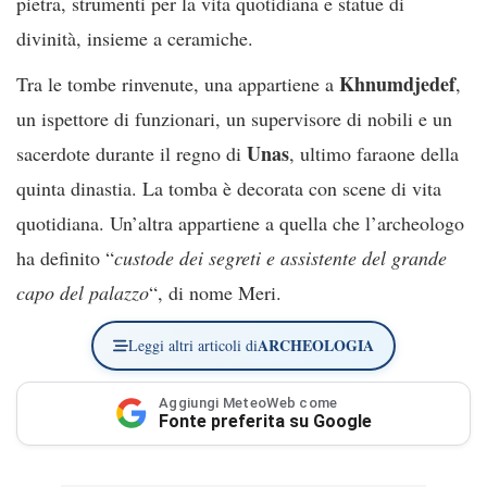
pietra, strumenti per la vita quotidiana e statue di
divinità, insieme a ceramiche.
Khnumdjedef
Tra le tombe rinvenute, una appartiene a
,
un ispettore di funzionari, un supervisore di nobili e un
Unas
sacerdote durante il regno di
, ultimo faraone della
quinta dinastia. La tomba è decorata con scene di vita
quotidiana. Un’altra appartiene a quella che l’archeologo
ha definito “
custode dei segreti e assistente del grande
capo del palazzo
“, di nome Meri.
ARCHEOLOGIA
Leggi altri articoli di
Aggiungi MeteoWeb come
Fonte preferita su Google