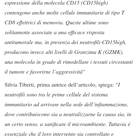
espressione della molecola CD15 (CD15high)
contengono anche molte cellule immunitarie di tipo T
CD8 effettrici di memoria. Queste ultime sono
solitamente associate a una efficace risposta
antitumorale ma, in presenza dei neutrofili-CD15high,
producono invece alti livelli di Granzima K (GZMK),
una molecola in grado di rimodellare i tessuti circostanti
il tumore e favorirne l’aggressività
”
Silvia Tiberti, prima autrice dell’articolo, spiega: “
I
neutrofili sono tra le prime cellule del sistema
immunitario ad arrivare nella sede dell’infiammazione,
dove contribuiscono sia a neutralizzarne la causa sia, in
un certo senso, a sanificare il microambiente. Tuttavia è
essenziale che il loro intervento sia controllato e