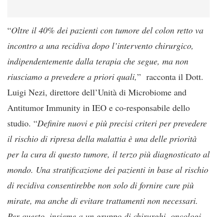
“
Oltre il 40% dei pazienti con tumore del colon retto va
incontro a una recidiva dopo l’intervento chirurgico,
indipendentemente dalla terapia che segue, ma non
riusciamo a prevedere a priori quali,
” racconta il Dott.
Luigi Nezi, direttore dell’Unità di Microbiome and
Antitumor Immunity in IEO e co-responsabile dello
studio. “
Definire nuovi e più precisi criteri per prevedere
il rischio di ripresa della malattia è una delle priorità
per la cura di questo tumore, il terzo più diagnosticato al
mondo. Una stratificazione dei pazienti in base al rischio
di recidiva consentirebbe non solo di fornire cure più
mirate, ma anche di evitare trattamenti non necessari.
Per questo, insieme a un gruppo di chirurghi, oncologi