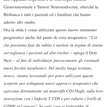
Gastrointestinale e Tumori Neuroendocrini, oltreché la
Biobanca e tutti i pazienti ed i familiari che hanno
aderito allo studio.
Ora la sfida è come utilizzare questo nuovo strumento
prognostico anche dal punto di vista terapeutico. “
Ciò
che possiamo fare da subito è mettere in regime di stretta
sorveglianza i pazienti ad alto rischio
– spiega il Dott.
Nezi –
al fine di individuare precocemente gli eventuali
nuovi focolai neoplastici. Nel medio lungo termine,
invece, stiamo lavorando per poter utilizzare queste
scoperte per sviluppare nuovi approcci terapeutici che
agiscano direttamente sui neutrofili CD15high, sulla loro
interazione con i linfociti T CD8 e per ridurre i livelli di
GZMK nel tumore
”. In ogni caso si tratterebbe di