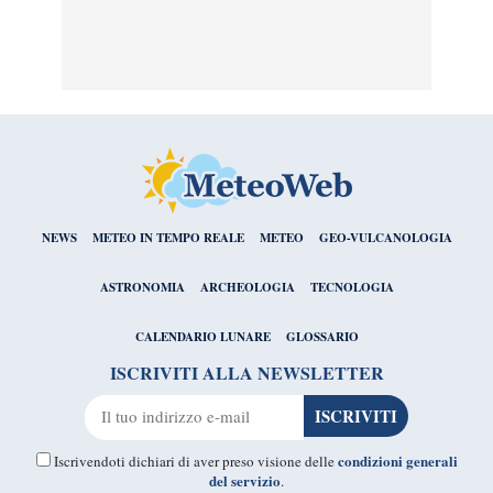
NEWS
METEO IN TEMPO REALE
METEO
GEO-VULCANOLOGIA
ASTRONOMIA
ARCHEOLOGIA
TECNOLOGIA
CALENDARIO LUNARE
GLOSSARIO
ISCRIVITI ALLA NEWSLETTER
condizioni generali
Iscrivendoti dichiari di aver preso visione delle
del servizio
.