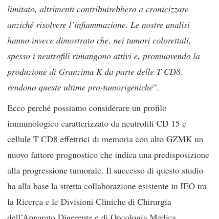
limitato, altrimenti contribuirebbero a cronicizzare
anziché risolvere l’infiammazione. Le nostre analisi
hanno invece dimostrato che, nei tumori colorettali,
spesso i neutrofili rimangono attivi e, promuovendo la
produzione di Granzima K da parte delle T CD8,
rendono queste ultime pro-tumorigeniche
”.
Ecco perché possiamo considerare un profilo
immunologico caratterizzato da neutrofili CD 15 e
cellule T CD8 effettrici di memoria con alto GZMK un
nuovo fattore prognostico che indica una predisposizione
alla progressione tumorale. Il successo di questo studio
ha alla base la stretta collaborazione esistente in IEO tra
la Ricerca e le Divisioni Cliniche di Chirurgia
dell’Apparato Digerente e di Oncologia Medica