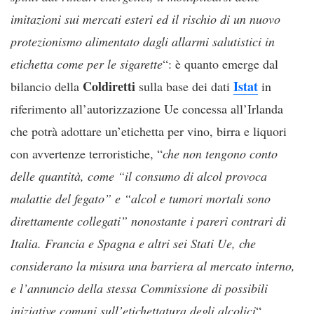
imitazioni sui mercati esteri ed il rischio di un nuovo
protezionismo alimentato dagli allarmi salutistici in
etichetta come per le sigarette
“: è quanto emerge dal
Coldiretti
Istat
bilancio della
sulla base dei dati
in
riferimento all’autorizzazione Ue concessa all’Irlanda
che potrà adottare un’etichetta per vino, birra e liquori
con avvertenze terroristiche, “
che non tengono conto
delle quantità, come “il consumo di alcol provoca
malattie del fegato” e “alcol e tumori mortali sono
direttamente collegati” nonostante i pareri contrari di
Italia. Francia e Spagna e altri sei Stati Ue, che
considerano la misura una barriera al mercato interno,
e l’annuncio della stessa Commissione di possibili
iniziative comuni sull’etichettatura degli alcolici
“.