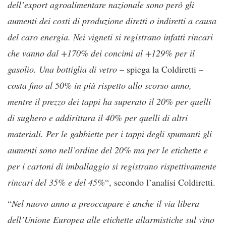
dell’export agroalimentare nazionale sono però gli
aumenti dei costi di produzione diretti o indiretti a causa
del caro energia. Nei vigneti si registrano infatti rincari
che vanno dal +170% dei concimi al +129% per il
gasolio. Una bottiglia di vetro
– spiega la Coldiretti –
costa fino al 50% in più rispetto allo scorso anno,
mentre il prezzo dei tappi ha superato il 20% per quelli
di sughero e addirittura il 40% per quelli di altri
materiali. Per le gabbiette per i tappi degli spumanti gli
aumenti sono nell’ordine del 20% ma per le etichette e
per i cartoni di imballaggio si registrano rispettivamente
rincari del 35% e del 45%
“, secondo l’analisi Coldiretti.
“
Nel nuovo anno a preoccupare è anche il via libera
dell’Unione Europea alle etichette allarmistiche sul vino