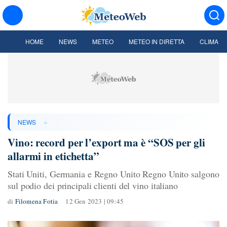
HOME
NEWS
METEO
METEO IN DIRETTA
CLIMA
»
NEWS
Vino: record per l’export ma è “SOS per gli
allarmi in etichetta”
Stati Uniti, Germania e Regno Unito Regno Unito salgono
sul podio dei principali clienti del vino italiano
di
Filomena Fotia
12 Gen 2023 | 09:45