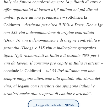
Italy che fattura complessivamente 14 miliardi di euro e
offre opportunità di lavoro a1,3 milioni nei più diversi
ambiti, grazie ad una produzione
– sottolinea la
Coldiretti –
destinata per circa il 70% a Docg, Doc e Igt
con 332 vini a denominazione di origine controllata
(Doc), 76 vini a denominazione di origine controllata e
garantita (Docg), e 118 vini a indicazione geografica
tipica (Igt) riconosciuti in Italia e il restante 30% per i
vini da tavola. Il consumo pro capite in Italia si attesta
–
conclude la Coldiretti –
sui 33 litri all’anno con una
sempre maggiore attenzione alla qualità, alla storia del
vino, ai legami con i territori che spingono italiani e
stranieri anche alla scoperta di cantine e aziende
“.
NEWS
Leggi altri articoli di