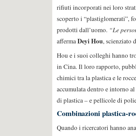
rifiuti incorporati nei loro s
scoperto i “plastiglomerati”, fo
prodotti dall’uomo.
“Le person
Deyi Hou
afferma
, scienziato 
Hou e i suoi colleghi hanno trov
in Cina. Il loro rapporto, pubb
chimici tra la plastica e le roc
accumulata dentro e intorno al 
di plastica – e pellicole di poli
Combinazioni plastica-ro
Quando i ricercatori hanno ana