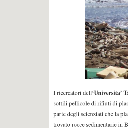
‘Universita’ 
I ricercatori dell
sottili pellicole di rifiuti di 
parte degli scienziati che la pl
trovato rocce sedimentarie in Bra