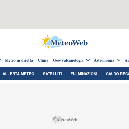
Meteo in diretta
Clima
Geo-Vulcanologia
Astronomia
Ar
ALLERTA METEO
SATELLITI
FULMINAZIONI
CALDO REC