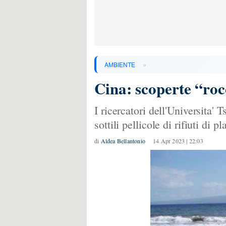
»
AMBIENTE
Cina: scoperte “roc
I ricercatori dell'Universita
sottili pellicole di rifiuti di
di
Aldea Bellantonio
14 Apr 2023 | 22:03