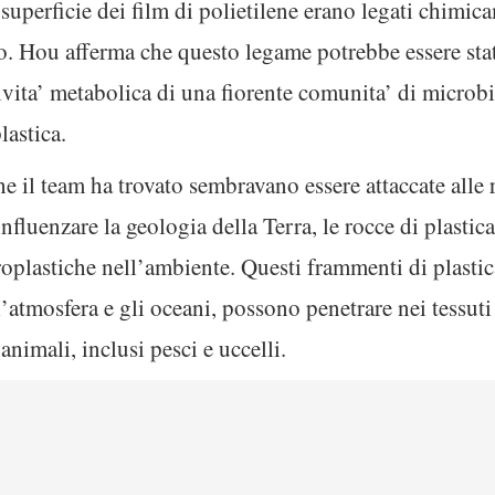
superficie dei film di polietilene erano legati chimica
no. Hou afferma che questo legame potrebbe essere sta
tivita’ metabolica di una fiorente comunita’ di microbi
lastica.
e il team ha trovato sembravano essere attaccate alle 
influenzare la geologia della Terra, le rocce di plast
oplastiche nell’ambiente. Questi frammenti di plastic
l’atmosfera e gli oceani, possono penetrare nei tessuti
animali, inclusi pesci e uccelli.