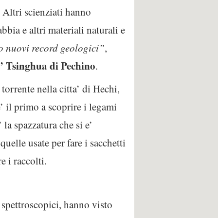
. Altri scienziati hanno
bia e altri materiali naturali e
o nuovi record geologici”
,
a’ Tsinghua di Pechino
.
torrente nella citta’ di Hechi,
e’ il primo a scoprire i legami
 la spazzatura che si e’
uelle usate per fare i sacchetti
e i raccolti.
 spettroscopici, hanno visto