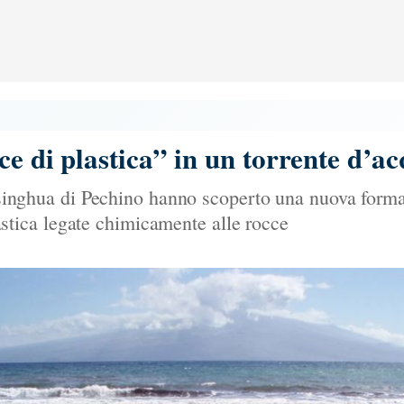
ce di plastica” in un torrente d’a
' Tsinghua di Pechino hanno scoperto una nuova form
 plastica legate chimicamente alle rocce