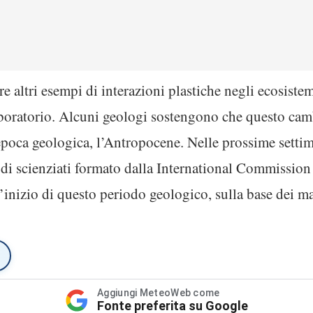
e altri esempi di interazioni plastiche negli ecosistem
laboratorio. Alcuni geologi sostengono che questo ca
poca geologica, l’Antropocene. Nelle prossime settim
 di scienziati formato dalla International Commission 
inizio di questo periodo geologico, sulla base dei mate
Aggiungi MeteoWeb come
Fonte preferita su Google