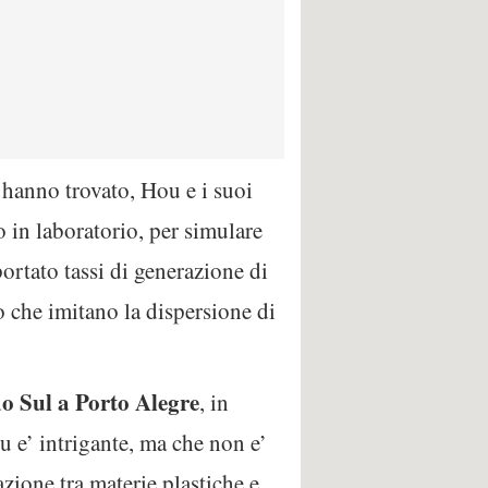
e hanno trovato, Hou e i suoi
o in laboratorio, per simulare
ortato tassi di generazione di
io che imitano la dispersione di
do Sul a Porto Alegre
, in
u e’ intrigante, ma che non e’
zione tra materie plastiche e