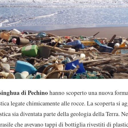
Tsinghua di Pechino
hanno scoperto una nuova forma 
plastica legate chimicamente alle rocce. La scoperta si a
astica sia diventata parte della geologia della Terra. 
sile che avevano tappi di bottiglia rivestiti di plastica