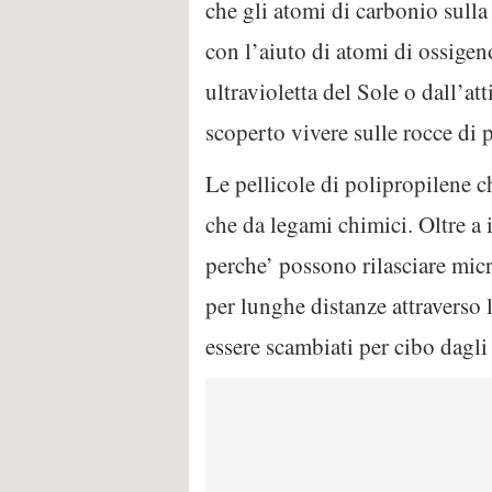
che gli atomi di carbonio sulla 
con l’aiuto di atomi di ossige
ultravioletta del Sole o dall’at
scoperto vivere sulle rocce di p
Le pellicole di polipropilene ch
che da legami chimici. Oltre a 
perche’ possono rilasciare micr
per lunghe distanze attraverso 
essere scambiati per cibo dagli 