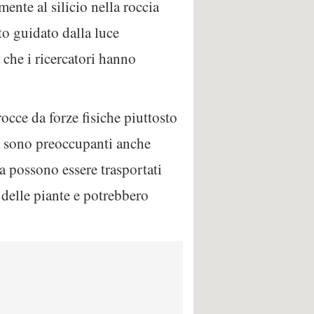
mente al silicio nella roccia
to guidato dalla luce
 che i ricercatori hanno
rocce da forze fisiche piuttosto
ica sono preoccupanti anche
a possono essere trasportati
 delle piante e potrebbero