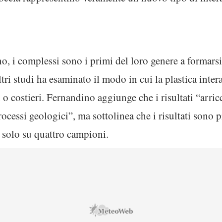
o, i complessi sono i primi del loro genere a formars
tri studi ha esaminato il modo in cui la plastica intera
 o costieri. Fernandino aggiunge che i risultati “arric
processi geologici”, ma sottolinea che i risultati sono
ta solo su quattro campioni.