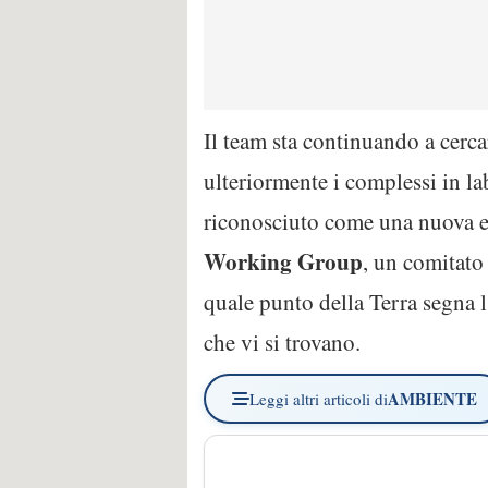
Il team sta continuando a cercar
ulteriormente i complessi in 
riconosciuto come una nuova e
Working Group
, un comitato
quale punto della Terra segna l’
che vi si trovano.
AMBIENTE
Leggi altri articoli di