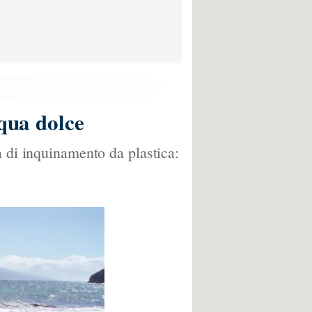
cqua dolce
a di inquinamento da plastica: