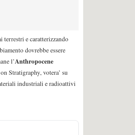
i terrestri e caratterizzando
mbiamento dovrebbe essere
Anthropocene
ane l’
on Stratigraphy, votera’ su
riali industriali e radioattivi