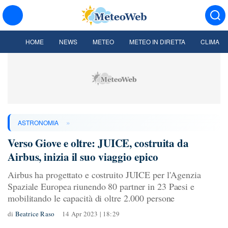
HOME
NEWS
METEO
METEO IN DIRETTA
CLIMA
»
ASTRONOMIA
Verso Giove e oltre: JUICE, costruita da
Airbus, inizia il suo viaggio epico
Airbus ha progettato e costruito JUICE per l'Agenzia
Spaziale Europea riunendo 80 partner in 23 Paesi e
mobilitando le capacità di oltre 2.000 persone
di
Beatrice Raso
14 Apr 2023 | 18:29