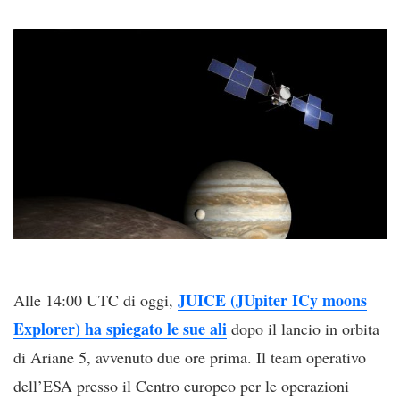
JUICE (JUpiter ICy moons
Alle 14:00 UTC di oggi,
Explorer) ha spiegato le sue ali
dopo il lancio in orbita
di Ariane 5, avvenuto due ore prima. Il team operativo
dell’ESA presso il Centro europeo per le operazioni