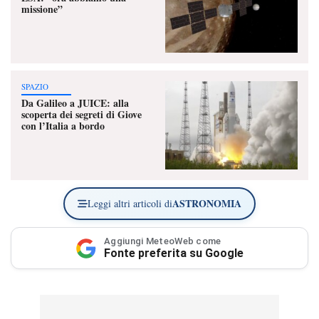
missione”
SPAZIO
Da Galileo a JUICE: alla
scoperta dei segreti di Giove
con l’Italia a bordo
ASTRONOMIA
Leggi altri articoli di
Aggiungi MeteoWeb come
Fonte preferita su Google