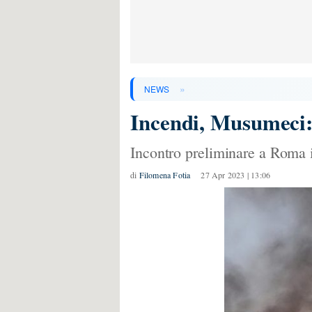
»
NEWS
Incendi, Musumeci: 
Incontro preliminare a Roma i
di
Filomena Fotia
27 Apr 2023 | 13:06