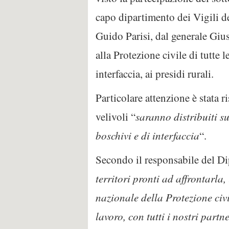
capo dipartimento dei Vigili d
Guido Parisi, dal generale Giu
alla Protezione civile di tutte 
interfaccia, ai presidi rurali.
Particolare attenzione è stata r
velivoli “
saranno distribuiti s
boschivi e di interfaccia
“.
Secondo il responsabile del Di
territori pronti ad affrontarla,
nazionale della Protezione civ
lavoro, con tutti i nostri par