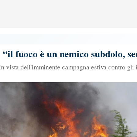
“il fuoco è un nemico subdolo, s
n vista dell'imminente campagna estiva contro gli 