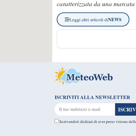
caratterizzata da una marcata 
NEWS
Leggi altri articoli di
ISCRIVITI ALLA NEWSLETTER
Iscrivendoti dichiari di aver preso visione del