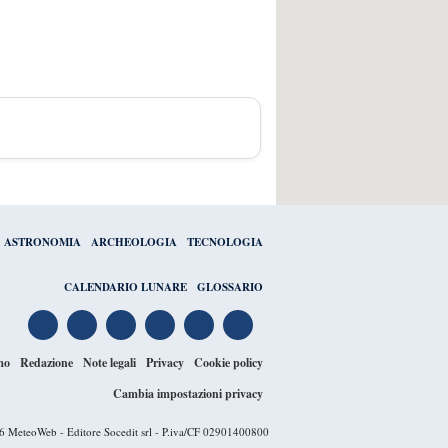
ASTRONOMIA
ARCHEOLOGIA
TECNOLOGIA
CALENDARIO LUNARE
GLOSSARIO
mo
Redazione
Note legali
Privacy
Cookie policy
Cambia impostazioni privacy
26
MeteoWeb
- Editore Socedit srl - P.iva/CF 02901400800