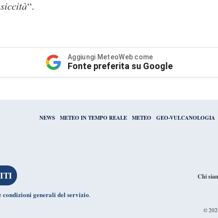
siccità
“.
Aggiungi MeteoWeb come
Fonte preferita su Google
NEWS
METEO IN TEMPO REALE
METEO
GEO-VULCANOLOGIA
Chi sia
condizioni generali del servizio
le
.
© 20