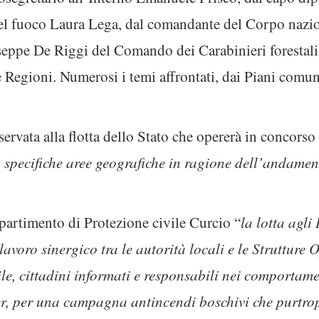
el fuoco Laura Lega, dal comandante del Corpo nazio
seppe De Riggi del Comando dei Carabinieri forestali.
le Regioni. Numerosi i temi affrontati, dai Piani comun
iservata alla flotta dello Stato che opererà in concorso 
u specifiche aree geografiche in ragione dell’andamen
partimento di Protezione civile Curcio “
la lotta agli
 lavoro sinergico tra le autorità locali e le Strutture 
ile, cittadini informati e responsabili nei comportame
tner, per una campagna antincendi boschivi che purt