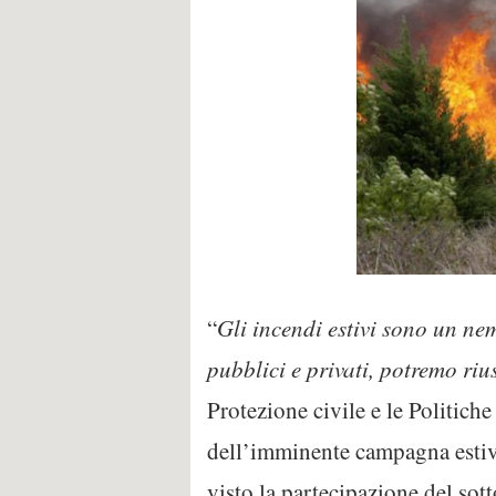
“
Gli incendi estivi sono un nem
pubblici e privati, potremo rius
Protezione civile e le Politich
dell’imminente campagna estiv
visto la partecipazione del sot