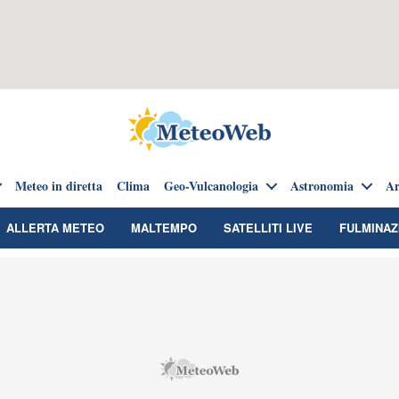
Meteo in diretta
Clima
Geo-Vulcanologia
Astronomia
Ar
ALLERTA METEO
MALTEMPO
SATELLITI LIVE
FULMINAZ