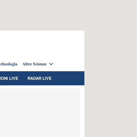
cheologia
Altre Scienze
IONI LIVE
RADAR LIVE