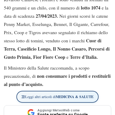
lotto 1074
540 grammi e un chilo, con il numero di
e la
27/04/2023.
data di scadenza
Nei giorni scorsi le catene
Penny Market, Esselunga, Bennet, Il Gigante, Carrefour,
Prix, Coop e Tigros avevano segnalato il richiamo dello
Cuor di
stesso lotto di tomini, venduto con i marchi
Terra, Caseificio Longo, Il Nonno Casaro, Percorsi di
Gusto Primia, Fior Fiore Coop
Terre d’Italia.
e
Il Ministero della Salute raccomanda, a scopo
non consumare i prodotti e restituirli
precauzionale, di
al punto d’acquisto.
MEDICINA & SALUTE
Leggi altri articoli di
Aggiungi MeteoWeb come
Fonte preferita su Google