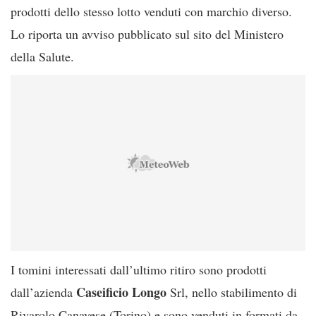
prodotti dello stesso lotto venduti con marchio diverso.
Lo riporta un avviso pubblicato sul sito del Ministero
della Salute.
I tomini interessati dall’ultimo ritiro sono prodotti
Caseificio Longo
dall’azienda
Srl, nello stabilimento di
Rivarolo Canavese (Torino) e sono venduti in formati da