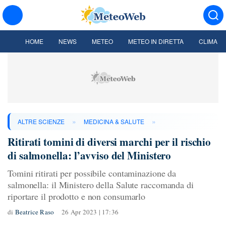
HOME
NEWS
METEO
METEO IN DIRETTA
CLIMA
»
»
ALTRE SCIENZE
MEDICINA & SALUTE
Ritirati tomini di diversi marchi per il rischio
di salmonella: l’avviso del Ministero
Tomini ritirati per possibile contaminazione da
salmonella: il Ministero della Salute raccomanda di
riportare il prodotto e non consumarlo
di
Beatrice Raso
26 Apr 2023 | 17:36