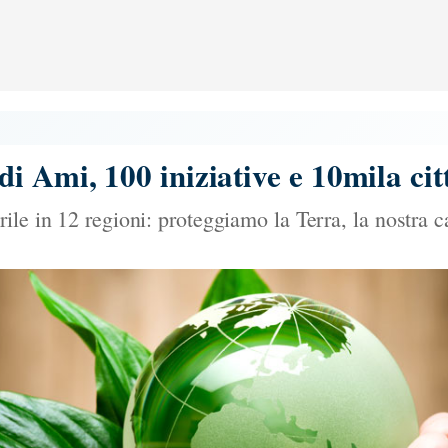
i Ami, 100 iniziative e 10mila citt
ile in 12 regioni: proteggiamo la Terra, la nostra c