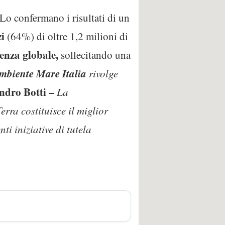
 Lo confermano i risultati di un
zi
(64%) di oltre 1,2 milioni di
enza globale,
sollecitando una
Ambiente Mare Italia
rivolge
ndro Botti –
La
rra costituisce il miglior
i iniziative di tutela