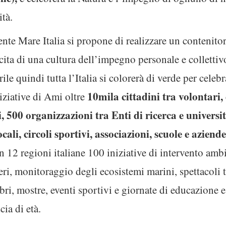
ità.
e Mare Italia si propone di realizzare un contenitore 
escita di una cultura dell’impegno personale e collettivo
ile quindi tutta l’Italia si colorerà di verde per celebr
10mila cittadini tra volontari, d
ziative di Ami oltre
i, 500 organizzazioni tra Enti di ricerca e universi
cali, circoli sportivi, associazioni, scuole e aziende
 12 regioni italiane 100 iniziative di intervento ambi
eri, monitoraggio degli ecosistemi marini, spettacoli t
ibri, mostre, eventi sportivi e giornate di educazione 
cia di età.