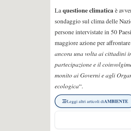
questione climatica
La
è avve
sondaggio sul clima delle Nazi
persone intervistate in 50 Pae
maggiore azione per affrontare l
ancora una volta ai cittadini 
partecipazione e il coinvolgime
monito ai Governi e agli Organi
ecologica
“.
AMBIENTE
Leggi altri articoli di