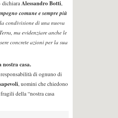
Alessandro Botti
 dichiara
,
impegno comune e sempre più
la condivisione di una nuova
Terra, ma evidenziare anche le
ssere concrete azioni per la sua
 nostra casa.
 responsabilità di ognuno di
sapevoli
, uomini che chiedono
ragili della “nostra casa