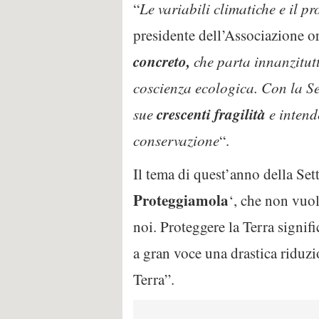
“
Le variabili climatiche e il p
presidente dell’Associazione o
concreto,
che parta innanzitut
coscienza ecologica. Con la Se
crescenti fragilità
sue
e intende
conservazione
“.
Il tema di quest’anno della Se
Proteggiamola
‘, che non vuo
noi. Proteggere la Terra signifi
a gran voce una drastica riduzi
Terra”.