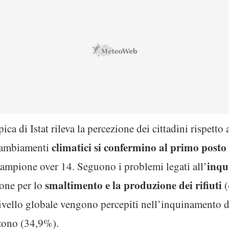
a di Istat rileva la percezione dei cittadini rispetto 
climatici si confermino al primo posto
 cambiamenti
inqu
ampione over 14. Seguono i problemi legati all’
smaltimento e la produzione dei rifiuti
ione per lo
(
 livello globale vengono percepiti nell’inquinamento 
ozono (34,9%).