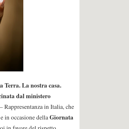
a Terra. La nostra casa.
cinata dal ministero
 Rappresentanza in Italia, che
)
Giornata
e in occasione della
i in favore del rispetto