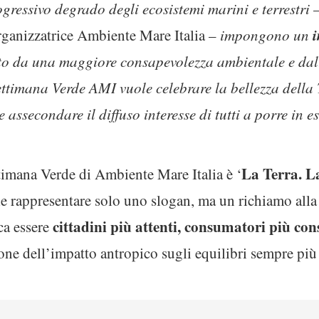
rogressivo degrado degli ecosistemi marini e terrestri
–
rganizzatrice Ambiente Mare Italia –
impongono un
to da una maggiore consapevolezza ambientale e dal
ttimana Verde AMI vuole celebrare la bellezza della 
 assecondare il diffuso interesse di tutti a porre in e
La Terra. La
ttimana Verde di Ambiente Mare Italia è ‘
le rappresentare solo uno slogan, ma un richiamo alla
cittadini più attenti, consumatori più con
ca essere
one dell’impatto antropico sugli equilibri sempre più f