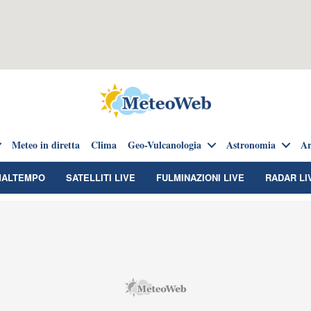
Meteo in diretta
Clima
Geo-Vulcanologia
Astronomia
Ar
MALTEMPO
SATELLITI LIVE
FULMINAZIONI LIVE
RADAR LI