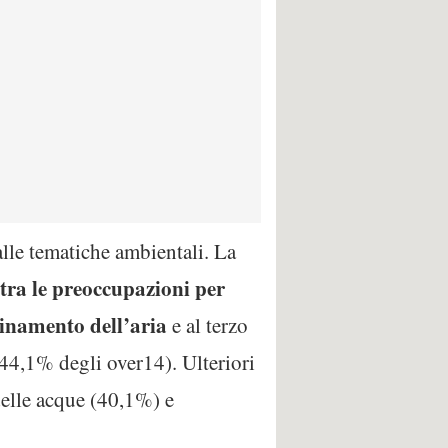
alle tematiche ambientali. La
 tra le preoccupazioni per
inamento dell’aria
e al terzo
44,1% degli over14). Ulteriori
delle acque (40,1%) e