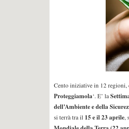
Cento iniziative in 12 regioni,
Proteggiamola
Settim
‘. E’ la
dell’Ambiente e della Sicure
15 e il 23 aprile
si terrà tra il
,
Mondiale della Terra (22 apri