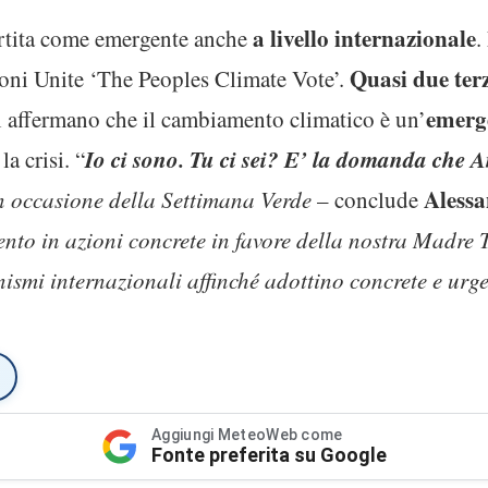
a livello internazionale
rtita come emergente anche
.
Quasi due ter
oni Unite ‘The Peoples Climate Vote’.
emerg
si affermano che il cambiamento climatico è un’
Io ci sono. Tu ci sei? E’ la domanda che 
a crisi. “
Alessa
in occasione della Settimana Verde
– conclude
nto in azioni concrete in favore della nostra Madre Te
smi internazionali affinché adottino concrete e urgent
Aggiungi MeteoWeb come
Fonte preferita su Google