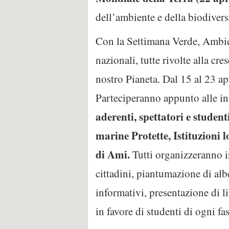
dell’ambiente e della biodivers
Con la Settimana Verde, Ambient
nazionali, tutte rivolte alla cr
nostro Pianeta. Dal 15 al 23 apr
Parteciperanno appunto alle ini
aderenti, spettatori e student
marine Protette, Istituzioni lo
di Ami.
Tutti organizzeranno in
cittadini, piantumazione di alb
informativi, presentazione di l
in favore di studenti di ogni fas