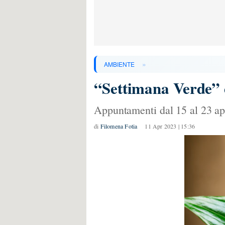
»
AMBIENTE
“Settimana Verde” d
Appuntamenti dal 15 al 23 apr
di
Filomena Fotia
11 Apr 2023 | 15:36