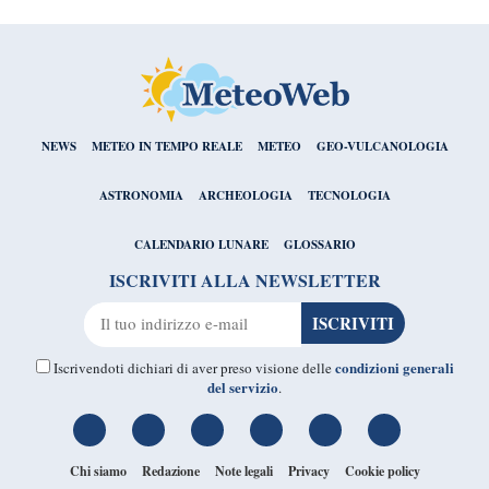
NEWS
METEO IN TEMPO REALE
METEO
GEO-VULCANOLOGIA
ASTRONOMIA
ARCHEOLOGIA
TECNOLOGIA
CALENDARIO LUNARE
GLOSSARIO
ISCRIVITI ALLA NEWSLETTER
condizioni generali
Iscrivendoti dichiari di aver preso visione delle
del servizio
.
Chi siamo
Redazione
Note legali
Privacy
Cookie policy