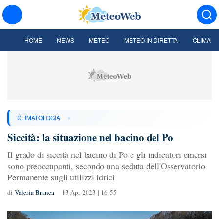
HOME
NEWS
METEO
METEO IN DIRETTA
CLIMA
»
CLIMATOLOGIA
Siccità: la situazione nel bacino del Po
Il grado di siccità nel bacino di Po e gli indicatori emersi
sono preoccupanti, secondo una seduta dell'Osservatorio
Permanente sugli utilizzi idrici
di
Valeria Branca
13 Apr 2023 | 16:55