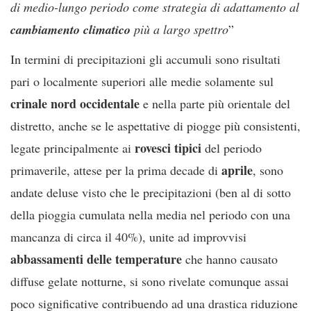
di medio-lungo periodo come strategia di adattamento al
cambiamento climatico
più a largo spettro
”
In termini di precipitazioni gli accumuli sono risultati
pari o localmente superiori alle medie solamente sul
crinale nord occidentale
e nella parte più orientale del
distretto, anche se le aspettative di piogge più consistenti,
rovesci tipici
legate principalmente ai
del periodo
aprile
primaverile, attese per la prima decade di
, sono
andate deluse visto che le precipitazioni (ben al di sotto
della pioggia cumulata nella media nel periodo con una
mancanza di circa il 40%), unite ad improvvisi
abbassamenti delle temperature
che hanno causato
diffuse gelate notturne, si sono rivelate comunque assai
poco significative contribuendo ad una drastica riduzione