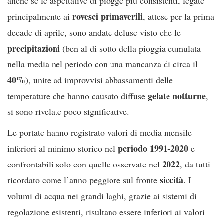
anche se le aspettative di piogge più consistenti, legate
rovesci primaverili
principalmente ai
, attese per la prima
decade di aprile, sono andate deluse visto che le
precipitazioni
(ben al di sotto della pioggia cumulata
nella media nel periodo con una mancanza di circa il
40%
), unite ad improvvisi abbassamenti delle
gelate notturne
temperature che hanno causato diffuse
,
si sono rivelate poco significative.
Le portate hanno registrato valori di media mensile
periodo 1991-2020
inferiori al minimo storico nel
e
2022
confrontabili solo con quelle osservate nel
, da tutti
siccità
ricordato come l’anno peggiore sul fronte
. I
volumi di acqua nei grandi laghi, grazie ai sistemi di
regolazione esistenti, risultano essere inferiori ai valori