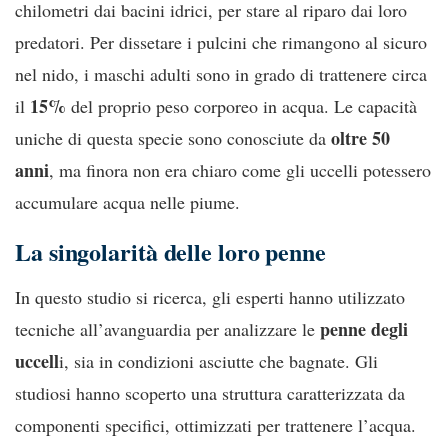
chilometri dai bacini idrici, per stare al riparo dai loro
predatori. Per dissetare i pulcini che rimangono al sicuro
nel nido, i maschi adulti sono in grado di trattenere circa
15%
il
del proprio peso corporeo in acqua. Le capacità
oltre 50
uniche di questa specie sono conosciute da
anni
, ma finora non era chiaro come gli uccelli potessero
accumulare acqua nelle piume.
La singolarità delle loro penne
In questo studio si ricerca, gli esperti hanno utilizzato
penne degli
tecniche all’avanguardia per analizzare le
uccell
i, sia in condizioni asciutte che bagnate. Gli
studiosi hanno scoperto una struttura caratterizzata da
componenti specifici, ottimizzati per trattenere l’acqua.