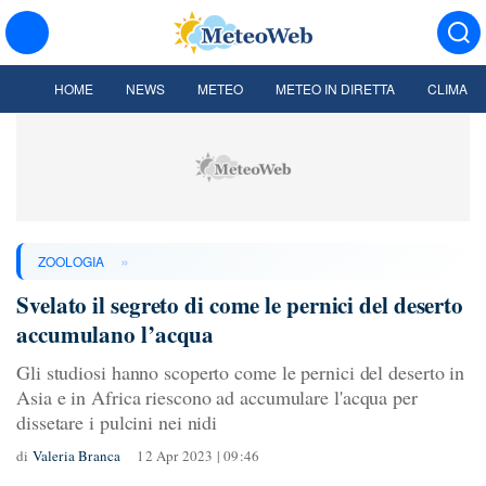
HOME
NEWS
METEO
METEO IN DIRETTA
CLIMA
»
ZOOLOGIA
Svelato il segreto di come le pernici del deserto
accumulano l’acqua
Gli studiosi hanno scoperto come le pernici del deserto in
Asia e in Africa riescono ad accumulare l'acqua per
dissetare i pulcini nei nidi
di
Valeria Branca
12 Apr 2023 | 09:46