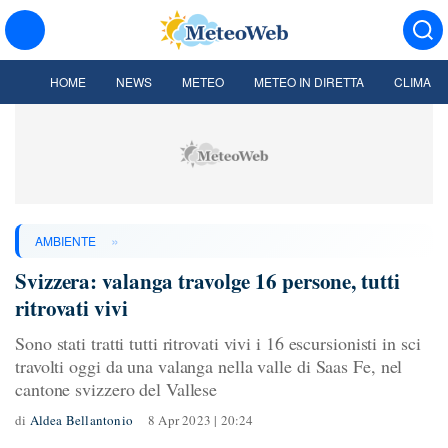
HOME
NEWS
METEO
METEO IN DIRETTA
CLIMA
»
AMBIENTE
Svizzera: valanga travolge 16 persone, tutti
ritrovati vivi
Sono stati tratti tutti ritrovati vivi i 16 escursionisti in sci
travolti oggi da una valanga nella valle di Saas Fe, nel
cantone svizzero del Vallese
di
Aldea Bellantonio
8 Apr 2023 | 20:24