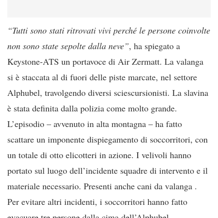
“Tutti sono stati ritrovati vivi perché le persone coinvolte
non sono state sepolte dalla neve”
, ha spiegato a
Keystone-ATS un portavoce di Air Zermatt. La valanga
si è staccata al di fuori delle piste marcate, nel settore
Alphubel, travolgendo diversi sciescursionisti. La slavina
è stata definita dalla polizia come molto grande.
L’episodio – avvenuto in alta montagna – ha fatto
scattare un imponente dispiegamento di soccorritori, con
un totale di otto elicotteri in azione. I velivoli hanno
portato sul luogo dell’incidente squadre di intervento e il
materiale necessario. Presenti anche cani da valanga .
Per evitare altri incidenti, i soccorritori hanno fatto
evacuare tre persone dalla cima dell’Alphubel.