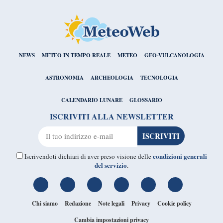
NEWS
METEO IN TEMPO REALE
METEO
GEO-VULCANOLOGIA
ASTRONOMIA
ARCHEOLOGIA
TECNOLOGIA
CALENDARIO LUNARE
GLOSSARIO
ISCRIVITI ALLA NEWSLETTER
condizioni generali
Iscrivendoti dichiari di aver preso visione delle
del servizio
.
Chi siamo
Redazione
Note legali
Privacy
Cookie policy
Cambia impostazioni privacy