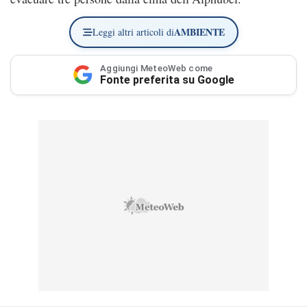
AMBIENTE
Leggi altri articoli di
Aggiungi MeteoWeb come
Fonte preferita su Google