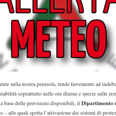
sente sulla nostra penisola, tende lievemente ad indebo
bilità soprattutto nelle ore diurne e specie sulle zon
Dipartimento d
 base delle previsioni disponibili, il
 – alle quali spetta l’attivazione dei sistemi di protez