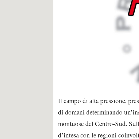
Il campo di alta pressione, pre
di domani determinando un’insta
montuose del Centro-Sud. Sulla
d’intesa con le regioni coinvolte