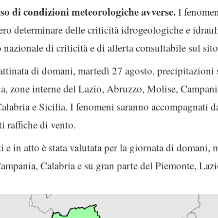
so di condizioni meteorologiche avverse.
I fenomen
ero determinare delle criticità idrogeologiche e idraul
o nazionale di criticità e di allerta consultabile sul si
ttinata di domani, martedì 27 agosto, precipitazioni s
a, zone interne del Lazio, Abruzzo, Molise, Campania,
 Calabria e Sicilia. I fenomeni saranno accompagnati da
i raffiche di vento.
 e in atto è stata valutata per la giornata di domani, m
mpania, Calabria e su gran parte del Piemonte, Lazio, 