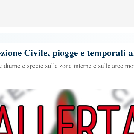
zione Civile, piogge e temporali 
re diurne e specie sulle zone interne e sulle aree mo