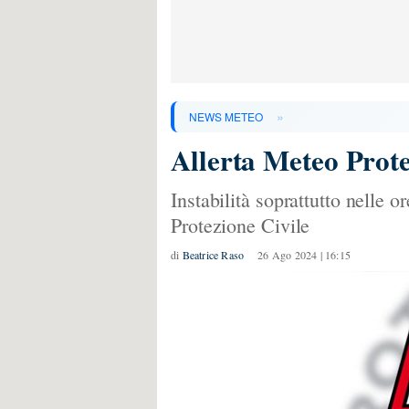
»
NEWS METEO
Allerta Meteo Prote
Instabilità soprattutto nelle o
Protezione Civile
di
Beatrice Raso
26 Ago 2024 | 16:15