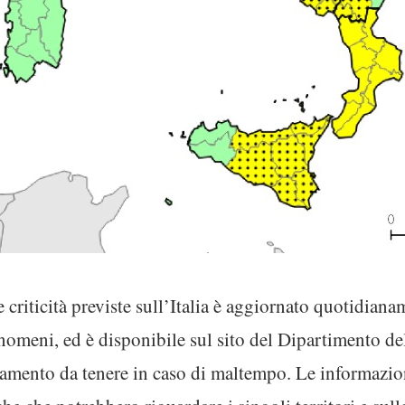
 criticità previste sull’Italia è aggiornato quotidiana
fenomeni, ed è disponibile sul sito del Dipartimento de
mento da tenere in caso di maltempo. Le informazioni 