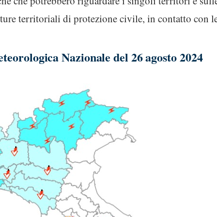
fiche che potrebbero riguardare i singoli territori e sul
tture territoriali di protezione civile, in contatto con 
eteorologica Nazionale del 26 agosto 2024