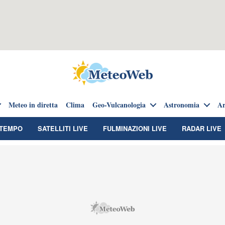
Meteo in diretta
Clima
Geo-Vulcanologia
Astronomia
Ar
TEMPO
SATELLITI LIVE
FULMINAZIONI LIVE
RADAR LIVE