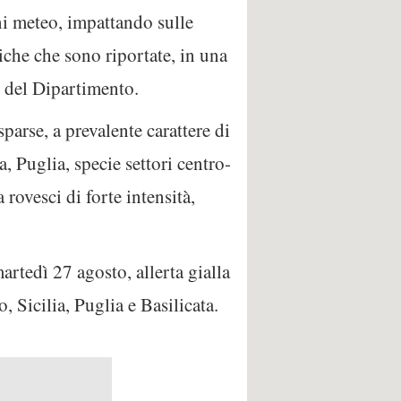
i meteo, impattando sulle
iche che sono riportate, in una
to del Dipartimento.
parse, a prevalente carattere di
 Puglia, specie settori centro-
 rovesci di forte intensità,
artedì 27 agosto, allerta gialla
Sicilia, Puglia e Basilicata.