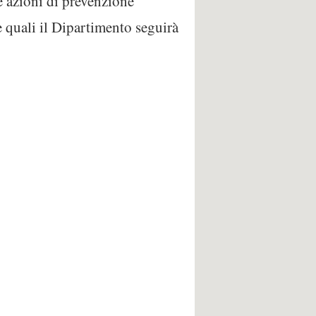
le azioni di prevenzione
le quali il Dipartimento seguirà