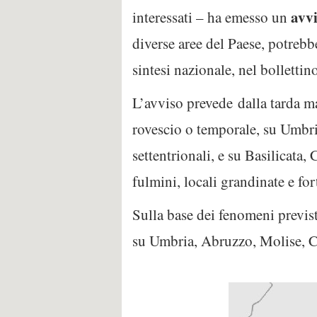
avvi
interessati – ha emesso un
diverse aree del Paese, potrebb
sintesi nazionale, nel bollettin
L’avviso prevede dalla tarda ma
rovescio o temporale, su Umbri
settentrionali, e su Basilicata,
fulmini, locali grandinate e fort
Sulla base dei fenomeni previsti
su Umbria, Abruzzo, Molise, Ca