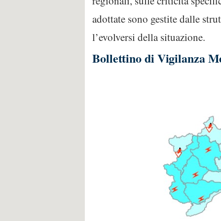
regionali, sulle criticità speci
adottate sono gestite dalle stru
l’evolversi della situazione.
Bollettino di Vigilanza M