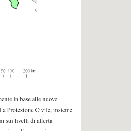
mente in base alle nuove
lla Protezione Civile, insieme
sui livelli di allerta