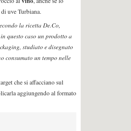
vino
roccio al
, anche se lo
 di uve Turbiana.
econdo la ricetta De.Co,
 in questo caso un prodotto a
ckaging, studiato e disegnato
ino consumato un tempo nelle
arget che si affacciano sul
plicarla aggiungendo al formato