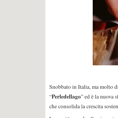
Snobbato in Italia, ma molto dif
Perledellago
“
” ed è la nuova 
che consolida la crescita sost