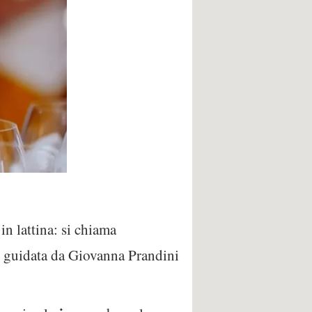
in lattina: si chiama
a) guidata da Giovanna Prandini