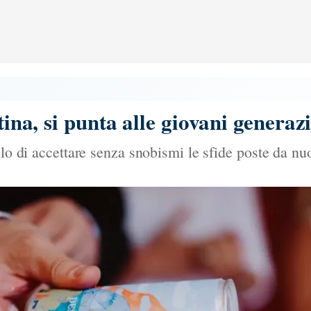
ttina, si punta alle giovani generaz
llo di accettare senza snobismi le sfide poste da nuo