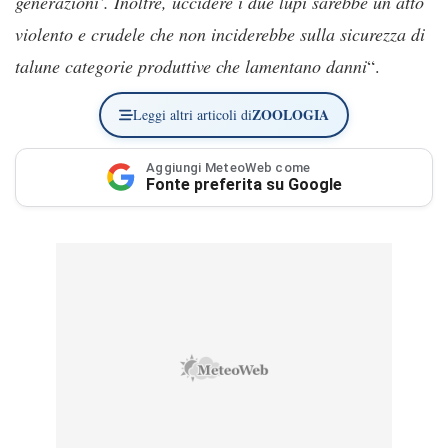
generazioni’. Inoltre, uccidere i due lupi sarebbe un atto
violento e crudele che non inciderebbe sulla sicurezza di
talune categorie produttive che lamentano danni
“.
ZOOLOGIA
Leggi altri articoli di
Aggiungi MeteoWeb come
Fonte preferita su Google