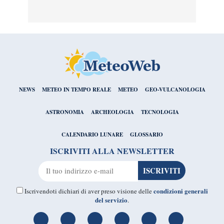
NEWS
METEO IN TEMPO REALE
METEO
GEO-VULCANOLOGIA
ASTRONOMIA
ARCHEOLOGIA
TECNOLOGIA
CALENDARIO LUNARE
GLOSSARIO
ISCRIVITI ALLA NEWSLETTER
condizioni generali
Iscrivendoti dichiari di aver preso visione delle
del servizio
.