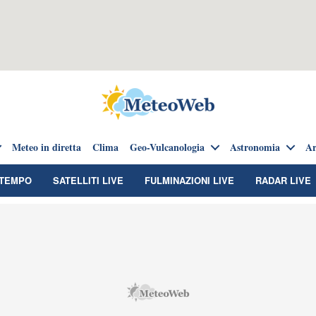
Meteo in diretta
Clima
Geo-Vulcanologia
Astronomia
Ar
TEMPO
SATELLITI LIVE
FULMINAZIONI LIVE
RADAR LIVE