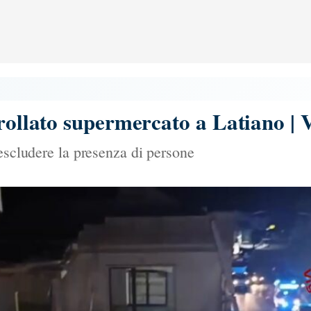
crollato supermercato a Latiano 
 escludere la presenza di persone