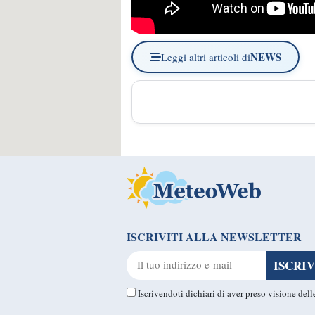
NEWS
Leggi altri articoli di
ISCRIVITI ALLA NEWSLETTER
Iscrivendoti dichiari di aver preso visione del