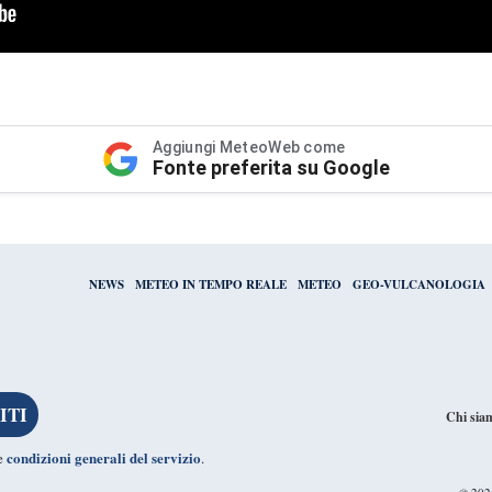
Aggiungi MeteoWeb come
Fonte preferita su Google
NEWS
METEO IN TEMPO REALE
METEO
GEO-VULCANOLOGIA
Chi sia
condizioni generali del servizio
le
.