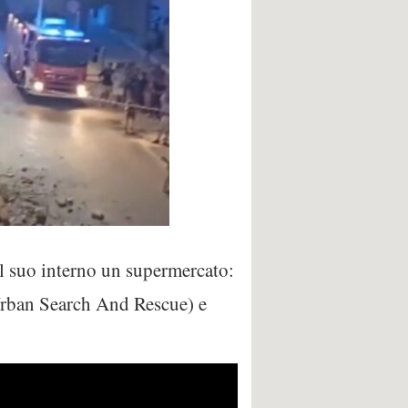
 al suo interno un supermercato:
(Urban Search And Rescue) e
.