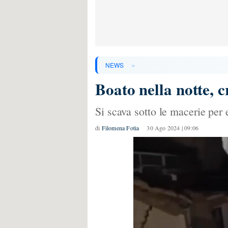
»
NEWS
Boato nella notte, 
Si scava sotto le macerie per
di
Filomena Fotia
30 Ago 2024 | 09:06