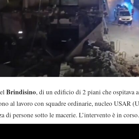
Brindisino
nel
, di un edificio di 2 piani che ospitava
 sono al lavoro con squadre ordinarie, nucleo USAR 
za di persone sotto le macerie. L’intervento è in corso