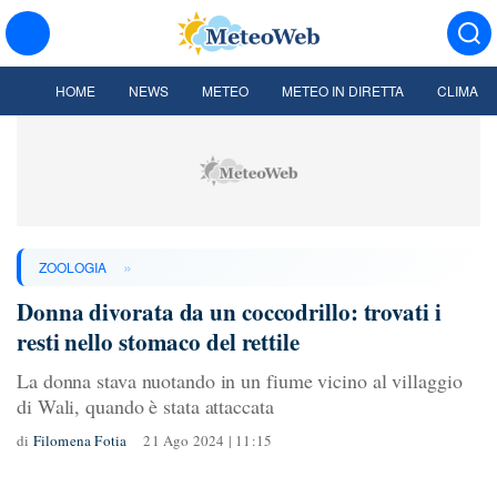
HOME
NEWS
METEO
METEO IN DIRETTA
CLIMA
»
ZOOLOGIA
Donna divorata da un coccodrillo: trovati i
resti nello stomaco del rettile
La donna stava nuotando in un fiume vicino al villaggio
di Wali, quando è stata attaccata
di
Filomena Fotia
21 Ago 2024 | 11:15