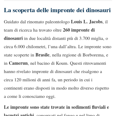
La scoperta delle impronte dei dinosauri
Louis L. Jacobs
Guidato dal rinomato paleontologo
, il
260 impronte di
team di ricerca ha trovato oltre
dinosauri
in due località distanti più di 3.700 miglia, o
circa 6.000 chilometri, l’una dall’altra. Le impronte sono
Brasile
state scoperte in
, nella regione di Borborema, e
Camerun
in
, nel bacino di Koum. Questi ritrovamenti
hanno rivelato impronte di dinosauri che risalgono a
circa 120 milioni di anni fa, un periodo in cui i
continenti erano disposti in modo molto diverso rispetto
a come li conosciamo oggi.
Le impronte sono state trovate in sedimenti fluviali e
lacustri antichi
, conservati nel fango e nel limo di