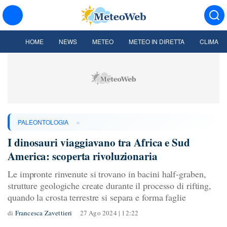
HOME
NEWS
METEO
METEO IN DIRETTA
CLIMA
»
PALEONTOLOGIA
I dinosauri viaggiavano tra Africa e Sud
America: scoperta rivoluzionaria
Le impronte rinvenute si trovano in bacini half-graben,
strutture geologiche create durante il processo di rifting,
quando la crosta terrestre si separa e forma faglie
di
Francesca Zavettieri
27 Ago 2024 | 12:22