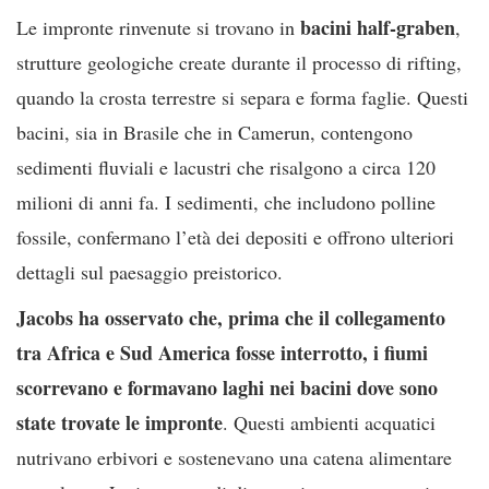
bacini half-graben
Le impronte rinvenute si trovano in
,
strutture geologiche create durante il processo di rifting,
quando la crosta terrestre si separa e forma faglie. Questi
bacini, sia in Brasile che in Camerun, contengono
sedimenti fluviali e lacustri che risalgono a circa 120
milioni di anni fa. I sedimenti, che includono polline
fossile, confermano l’età dei depositi e offrono ulteriori
dettagli sul paesaggio preistorico.
Jacobs ha osservato che, prima che il collegamento
tra Africa e Sud America fosse interrotto, i fiumi
scorrevano e formavano laghi nei bacini dove sono
state trovate le impronte
. Questi ambienti acquatici
nutrivano erbivori e sostenevano una catena alimentare