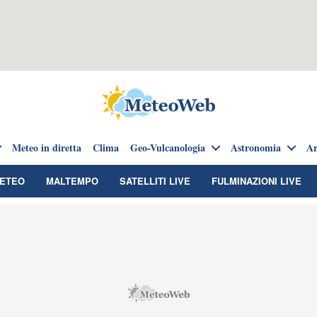
Meteo in diretta
Clima
Geo-Vulcanologia
Astronomia
Ar
METEO
MALTEMPO
SATELLITI LIVE
FULMINAZIONI LIVE