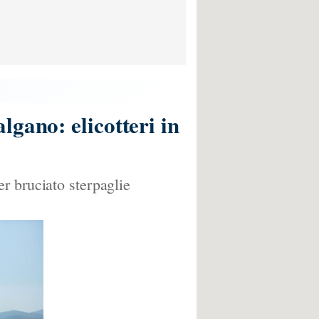
gano: elicotteri in
r bruciato sterpaglie