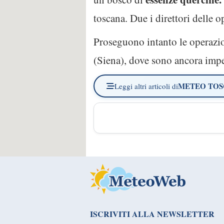
toscana. Due i direttori delle o
Proseguono intanto le operazion
(Siena), dove sono ancora impe
METEO TO
Leggi altri articoli di
ISCRIVITI ALLA NEWSLETTER