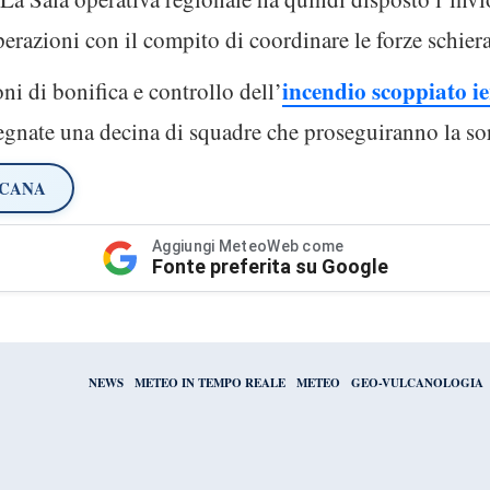
perazioni con il compito di coordinare le forze schiera
incendio scoppiato i
i di bonifica e controllo dell’
gnate una decina di squadre che proseguiranno la sor
SCANA
Aggiungi MeteoWeb come
Fonte preferita su Google
NEWS
METEO IN TEMPO REALE
METEO
GEO-VULCANOLOGIA