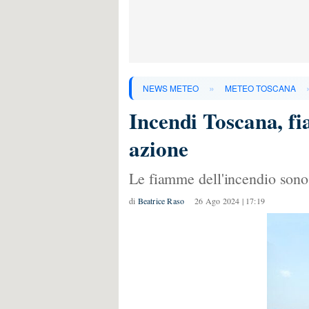
»
NEWS METEO
METEO TOSCANA
Incendi Toscana, fi
azione
Le fiamme dell'incendio sono 
di
Beatrice Raso
26 Ago 2024 | 17:19