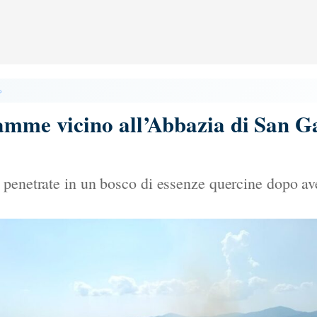
»
amme vicino all’Abbazia di San Gal
penetrate in un bosco di essenze quercine dopo ave