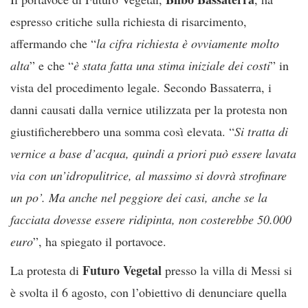
espresso critiche sulla richiesta di risarcimento,
affermando che “
la cifra richiesta è ovviamente molto
alta
” e che “
è stata fatta una stima iniziale dei costi
” in
vista del procedimento legale. Secondo Bassaterra, i
danni causati dalla vernice utilizzata per la protesta non
giustificherebbero una somma così elevata. “
Si tratta di
vernice a base d’acqua, quindi a priori può essere lavata
via con un’idropulitrice, al massimo si dovrà strofinare
un po’. Ma anche nel peggiore dei casi, anche se la
facciata dovesse essere ridipinta, non costerebbe 50.000
euro
”, ha spiegato il portavoce.
Futuro Vegetal
La protesta di
presso la villa di Messi si
è svolta il 6 agosto, con l’obiettivo di denunciare quella