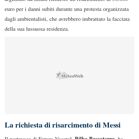
euro per i danni subiti durante una protesta organizzata
dagli ambientalisti, che avrebbero imbrattato la facciata
della sua lussuosa residenza.
La richiesta di risarcimento di Messi
Bilbo Bassaterra
Il portavoce di Futuro Vegetal,
, ha