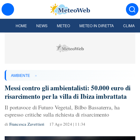
HOME
NEWS
METEO
METEO IN DIRETTA
CLIMA
»
AMBIENTE
Messi contro gli ambientalisti: 50.000 euro di
risarcimento per la villa di Ibiza imbrattata
Il portavoce di Futuro Vegetal, Bilbo Bassaterra, ha
espresso critiche sulla richiesta di risarcimento
di
Francesca Zavettieri
17 Ago 2024 | 11:34