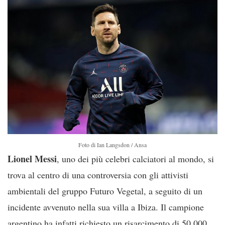
Foto di Ian Langsdon / Ansa
Lionel Messi
, uno dei più celebri calciatori al mondo, si
trova al centro di una controversia con gli attivisti
ambientali del gruppo Futuro Vegetal, a seguito di un
incidente avvenuto nella sua villa a Ibiza. Il campione
argentino ha infatti richiesto un risarcimento di 50.000